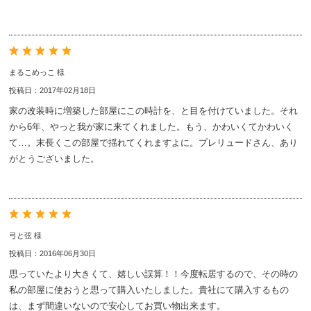
まるこめっこ 様
投稿日：2017年02月18日
家の改装時に増築した部屋にこの時計を、と目を付けていました。それ
から6年、やっと我が家に来てくれました。もう、かわいくてかわいく
て…。末長くこの部屋で揺れてくれますよに。プレリュードさん、あり
がとうございました。
弓と弦 様
投稿日：2016年06月30日
思っていたより大きくて、嬉しい誤算！！今度転居するので、その時の
私の部屋に使おうと思って購入いたしました。貴社にて購入するもの
は、まず間違いないので安心してお買い物出来ます。