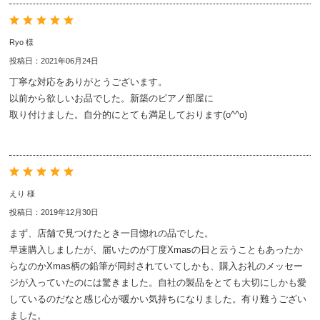
Ryo 様
投稿日：2021年06月24日
丁寧な対応をありがとうございます。
以前から欲しいお品でした。新築のピアノ部屋に
取り付けました。自分的にとても満足しております(o^^o)
えり 様
投稿日：2019年12月30日
まず、店舗で見つけたとき一目惚れの品でした。
早速購入しましたが、届いたのが丁度Xmasの日と云うこともあったか
らなのかXmas柄の鉛筆が同封されていてしかも、購入お礼のメッセー
ジが入っていたのには驚きました。自社の製品をとても大切にしかも愛
しているのだなと感じ心が暖かい気持ちになりました。有り難うござい
ました。