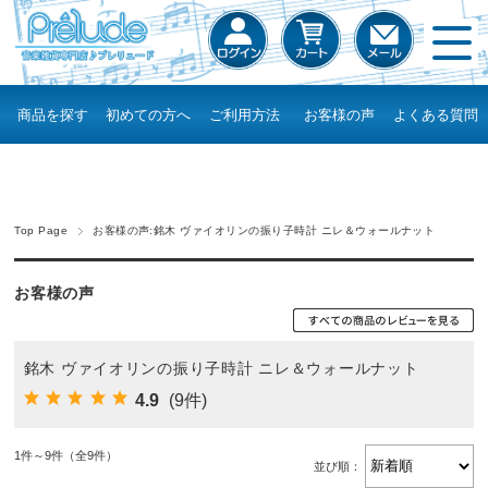
商品を探す
初めての方へ
ご利用方法
お客様の声
よくある質問
Top Page
お客様の声:銘木 ヴァイオリンの振り子時計 ニレ＆ウォールナット
お客様の声
銘木 ヴァイオリンの振り子時計 ニレ＆ウォールナット
4.9
(9件)
1件～9件（全9件）
並び順：