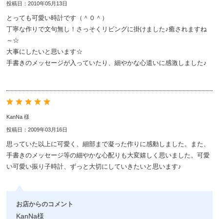
投稿日：2010年05月13日
とっても可愛い時計です（＾０＾）
丁寧な作りで文句無し！さっそくリビングに掛けました♪癒されますね
～☆
大事にしたいと思います☆
手書きのメッセージが入っていたり、細やかな心遣いに感激しました♪
KanNa 様
投稿日：2009年03月16日
思っていた以上に可愛く、細部まで凝った作りに感動しました。また、
手書きのメッセージ等の細やかな心配りも大変嬉しく思いました。可愛
い可愛い振り子時計、ずっと大切にしていきたいと思います♪
お店からのコメント
KanNa様