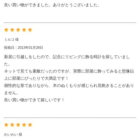
良い買い物ができました。ありがとうございました。
ミルコ 様
投稿日：2013年01月28日
新居に引越しをしたので、記念にリビングに飾る時計を探していまし
た。
ネットで見ても素敵だったのですが、実際に部屋に飾ってみると想像以
上に部屋にぴったりで大満足です！
個性的な形でありながら、木のぬくもりが感じられ見飽きることがあり
ません。
良い買い物ができて嬉しいです！
わいわい 様