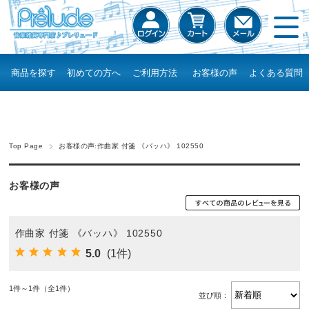
商品を探す
初めての方へ
ご利用方法
お客様の声
よくある質問
Top Page
お客様の声:作曲家 付箋 《バッハ》 102550
お客様の声
作曲家 付箋 《バッハ》 102550
5.0
(1件)
1件～1件（全1件）
並び順：