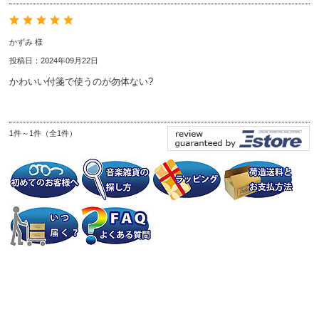
かずみ 様
投稿日：2024年09月22日
かわいい付箋で使うのが勿体ない?
1件～1件（全1件）