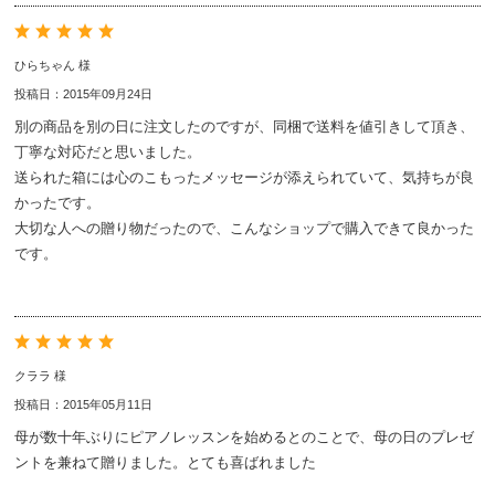
ひらちゃん 様
投稿日：2015年09月24日
別の商品を別の日に注文したのですが、同梱で送料を値引きして頂き、
丁寧な対応だと思いました。
送られた箱には心のこもったメッセージが添えられていて、気持ちが良
かったです。
大切な人への贈り物だったので、こんなショップで購入できて良かった
です。
クララ 様
投稿日：2015年05月11日
母が数十年ぶりにピアノレッスンを始めるとのことで、母の日のプレゼ
ントを兼ねて贈りました。とても喜ばれました