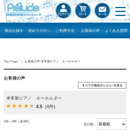
商品を探す
初めての方へ
ご利用方法
お客様の声
よくある質問
Top Page
お客様の声:本革製ピアノ キーホルダー
お客様の声
本革製ピアノ キーホルダー
4.5
(4件)
1件～4件（全4件）
並び順：