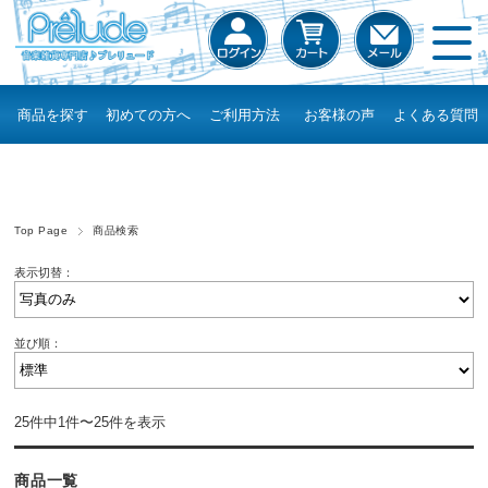
商品を探す
初めての方へ
ご利用方法
お客様の声
よくある質問
Top Page
商品検索
表示切替：
並び順：
25件中1件〜25件を表示
商品一覧