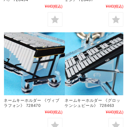
¥440
(税込)
¥440
(税込)
ネームキーホルダー 《ヴィブ
ネームキーホルダー 《グロッ
ラフォン》 728470
ケンシュピール》 728463
¥440
(税込)
¥440
(税込)