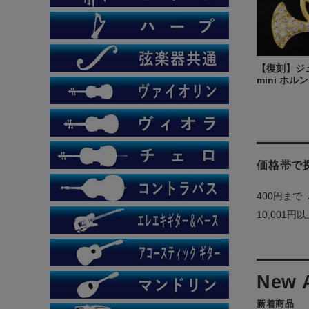
【復刻】ジ
mini ホルン
価格帯で
400円まで
10,001円
新着商品