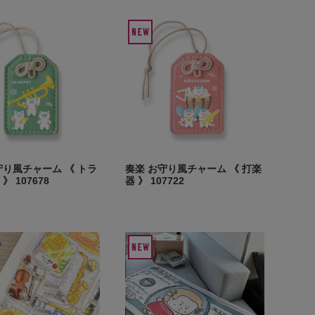
守り風チャーム 《 トラ
奏楽 お守り風チャーム 《 打楽
》 107678
器 》 107722