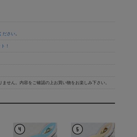
ください
。
ット！
おりません。内容をご確認の上お買い物をお楽しみ下さい。