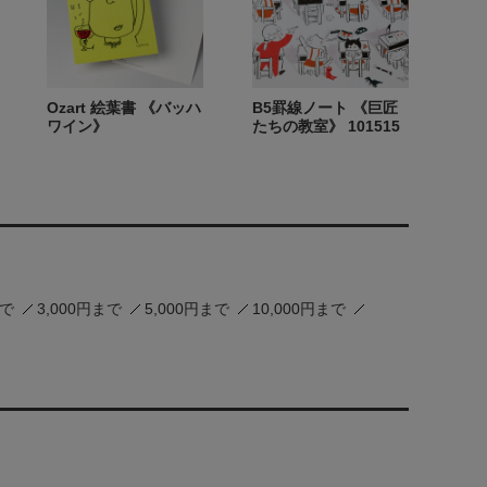
Ozart 絵葉書 《バッハ
B5罫線ノート 《巨匠
ワイン》
たちの教室》 101515
まで
3,000円まで
5,000円まで
10,000円まで