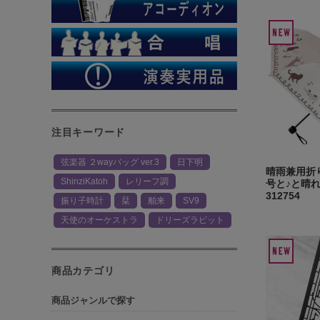
注目キーワード
弦楽器 ２wayバッグ ver.3
日下明
晴雨兼用折り
ShinziKatoh
レリーフ調
号と♪と晴
312754
振り子時計
栞
舶来
SV9
天使のオーケストラ
ドリーズラビット
商品カテゴリ
商品ジャンルで探す