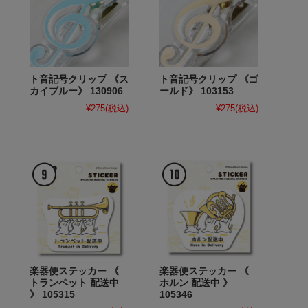
ト音記号クリップ 《ス
ト音記号クリップ 《ゴ
カイブルー》 130906
ールド》 103153
¥275
(税込)
¥275
(税込)
楽器便ステッカー 《
楽器便ステッカー 《
トランペット 配送中
ホルン 配送中 》
》 105315
105346