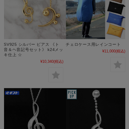
SV925 シルバー ピアス 《ト
チェロケース用レインコート
音＆ヘ音記号セット》 k24メッ
¥11,000
(税込)
キ仕上 ☆
¥10,340
(税込)