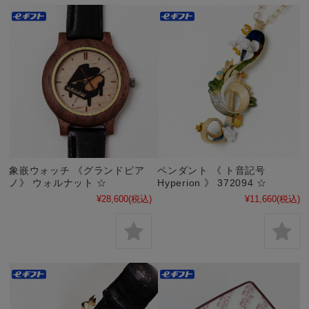
象嵌ウォッチ 《グランドピア
ペンダント 《 ト音記号
ノ》 ウォルナット ☆
Hyperion 》 372094 ☆
¥28,600
(税込)
¥11,660
(税込)