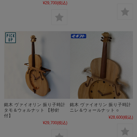
¥29,700
(税込)
銘木 ヴァイオリン 振り子時計
銘木 ヴァイオリン 振り子時計
タモ＆ウォルナット 【秒針
ニレ＆ウォールナット ○
付】
¥28,600
(税込)
¥29,700
(税込)