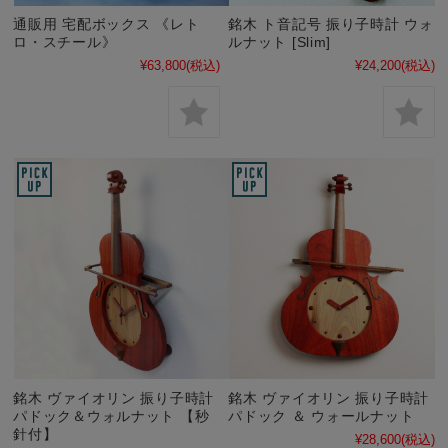
通販用 宅配ボックス 《レト
銘木 ト音記号 振り子時計 ウォ
ロ・スチール》
ルナット [Slim]
¥63,800
(税込)
¥24,200
(税込)
銘木 ヴァイオリン 振り子時計
銘木 ヴァイオリン 振り子時計
パドック＆ウォルナット 【秒
パドック ＆ ウォールナット
針付】
¥28,600
(税込)