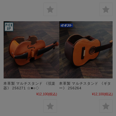
本革製 マルチスタンド 《弦楽
本革製 マルチスタンド 《ギタ
器》 256271 ☆■○◇
ー》 256264
¥12,100
(税込)
¥12,100
(税込)