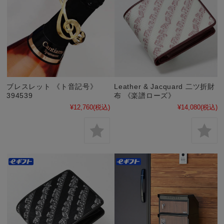
ブレスレット 《ト音記号》
Leather & Jacquard 二ツ折財
394539
布 《楽譜ローズ》
¥12,760
(税込)
¥14,080
(税込)