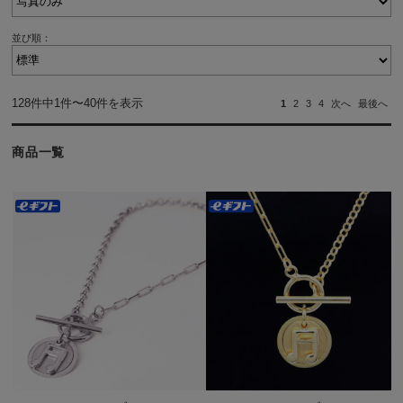
並び順：
128件中1件〜40件を表示
1
2
3
4
次へ
最後へ
商品一覧