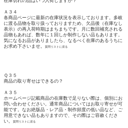
在庫切れの品はいつ入荷しますか？
Ａ３４
各商品ページに最新の在庫状況を表示しております。多岐
に渡る品物を取り扱っておりますため、欠品後（在庫なし
表示）の再入荷時期はまちまちです。月に数回補充される
品物もあれば、数年に１回しか制作しない品もあります。
気になるお品がありましたら、なるべく在庫のあるうちに
お求め下さいませ。
質問リストに戻る
Ｑ３５
商品の取り寄せはできるの？
Ａ３５
ホームページ記載商品の在庫数で足りない際は、個別にお
問い合わせください。通常商品についてはお取り寄せが可
能です。なお絶版品・レア品・制作頻度の低い品など、ご
用意できない品もありますので、その際はご容赦くださ
い。
質問リストに戻る