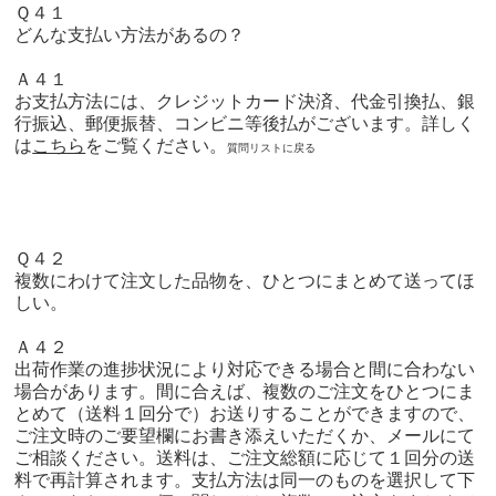
Ｑ４１
どんな支払い方法があるの？
Ａ４１
お支払方法には、クレジットカード決済、代金引換払、銀
行振込、郵便振替、コンビニ等後払がございます。
詳しく
は
こちら
をご覧ください。
質問リストに戻る
Ｑ４２
複数にわけて注文した品物を、ひとつにまとめて送ってほ
しい。
Ａ４２
出荷作業の進捗状況により対応できる場合と間に合わない
場合があります。間に合えば、複数のご注文をひとつにま
とめて（送料１回分で）お送りすることができますので、
ご注文時のご要望欄にお書き添えいただくか、メールにて
ご相談ください。送料は、ご注文総額に応じて１回分の送
料で再計算されます。支払方法は同一のものを選択して下