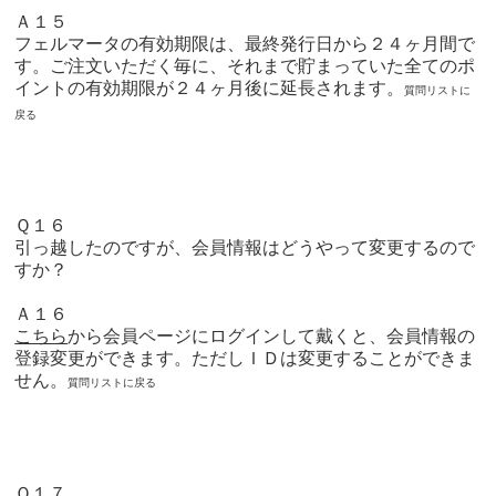
Ａ１５
フェルマータの有効期限は、最終発行日から２４ヶ月間で
す。ご注文いただく毎に、それまで貯まっていた全てのポ
イントの有効期限が２４ヶ月後に延長されます。
質問リストに
戻る
Ｑ１６
引っ越したのですが、会員情報はどうやって変更するので
すか？
Ａ１６
こちら
から会員ページにログイン
して戴くと、会員情報の
登録変更ができます。ただしＩＤは変更することができま
せん。
質問リストに戻る
Ｑ１７