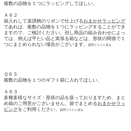
複数の品物を１つにラッピングしてほしい。
Ａ６２
袋入れして楽譜柄のリボンで仕上げる
おまかせラッピング
であれば、複数の品物を１つにラッピングすることができ
ますので、ご検討ください。但し商品の組み合わせによっ
ては、例えば平たい品と嵩張る箱などは、形状の関係で１
つにまとめられない場合がございます。
質問リストに戻る
Ｑ６３
複数の品物を１つのギフト箱に入れてほしい。
Ａ６３
多種多様なサイズ・形状の品を扱っておりますため、まと
め箱のご用意がございません。袋でまとめる
おまかせラッ
ピング
をご利用ください。
質問リストに戻る