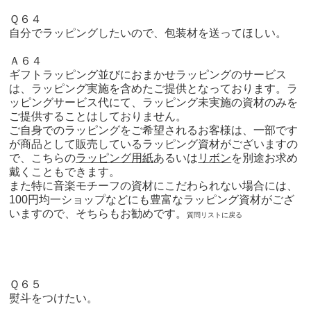
Ｑ６４
自分でラッピングしたいので、包装材を送ってほしい。
Ａ６４
ギフトラッピング並びにおまかせラッピングのサービス
は、ラッピング実施を含めたご提供となっております。ラ
ッピングサービス代にて、ラッピング未実施の資材のみを
ご提供することはしておりません。
ご自身でのラッピングをご希望されるお客様は、一部です
が商品として販売しているラッピング資材がございますの
で、こちらの
ラッピング用紙
あるいは
リボン
を別途お求め
戴くこともできます。
また特に音楽モチーフの資材にこだわられない場合には、
100円均一ショップなどにも豊富なラッピング資材がござ
いますので、そちらもお勧めです。
質問リストに戻る
Ｑ６５
熨斗をつけたい。