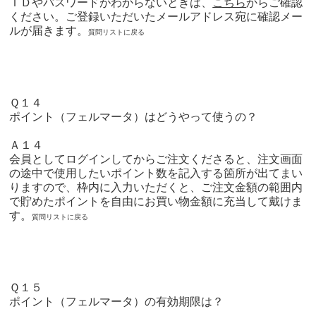
ＩＤやパスワードがわからないときは、
こちら
からご確認
ください。
ご登録いただいたメールアドレス宛に確認メー
ルが届きます。
質問リストに戻る
Ｑ１４
ポイント（フェルマータ）はどうやって使うの？
Ａ１４
会員としてログインしてからご注文くださると、注文画面
の途中で使用したいポイント数を記入する箇所が出てまい
りますので、枠内に入力いただくと、ご注文金額の範囲内
で貯めたポイントを自由にお買い物金額に充当して戴けま
す。
質問リストに戻る
Ｑ１５
ポイント（フェルマータ）の有効期限は？