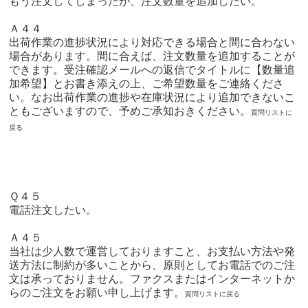
もう注文してしまったが、注文数量を追加したい。
Ａ４４
出荷作業の進捗状況により対応できる場合と間に合わない
場合があります。間に合えば、注文数量を追加することが
できます。受注確認メールへの返信でタイトルに【数量追
加希望】とお書き添えの上、ご希望数量をご連絡くださ
い。なお出荷作業の進捗や在庫状況により追加できないこ
ともございますので、予めご承知おきください。
質問リストに
戻る
Ｑ４５
電話注文したい。
Ａ４５
当社は少人数で運営しておりますこと、お支払い方法や発
送方法に制約が多いことから、原則としてお電話でのご注
文は承っておりません。ファクスまたはインターネットか
らのご注文をお願い申し上げます。
質問リストに戻る