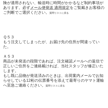
険が適用されない、輸送時に時間がかかるなど制約事項が
あります。必ず
メール便発送 適用規定
をご覧戴きお客様の
ご判断でご選択ください。
質問リストに戻る
Ｑ５３
もう注文してしまったが、お届け先の住所が間違ってい
た。
Ａ５３
商品が未発送の段階であれば、注文確認メールへの返信で
正しいご住所をご連絡戴ければ、当社スタッフが修正いた
します。
もし既に品物が発送済みのときは、出荷案内メールでお知
らせしている12桁の伝票番号を添えて最寄りのヤマト運輸
へ至急ご連絡ください。
質問リストに戻る