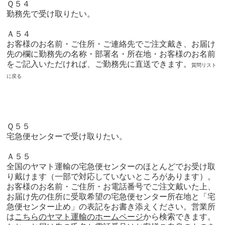
Ｑ５４
勤務先で受け取りたい。
Ａ５４
お客様のお名前・ご住所・ご連絡先でご注文戴き、お届け
先の欄に勤務先の名称・部署名・所在地・お客様のお名前
をご記入いただければ、ご勤務先に直送できます。
質問リスト
に戻る
Ｑ５５
宅急便センターで受け取りたい。
Ａ５５
全国のヤマト運輸の宅急便センターのほとんどでお受け取
り戴けます（一部で対応していないところがあります）。
お客様のお名前・ご住所・お電話番号でご注文戴いた上、
お届け先の住所に受取希望の宅急便センター所在地と「宅
急便センター止め」の表記をお書き添えください。営業所
は
こちらのヤマト運輸のホームページ
から検索できます。