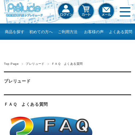
商品を探す
初めての方へ
ご利用方法
お客様の声
よくある質問
Top Page
プレリュード
ＦＡＱ よくある質問
プレリュード
ＦＡＱ よくある質問