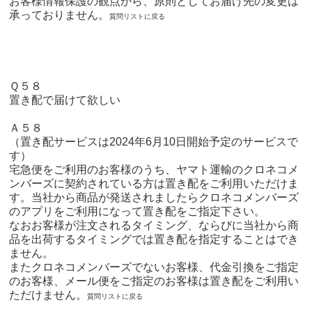
お客様情報保護の観点から、原則としてお届け先の変更は
承っておりません。
質問リストに戻る
Ｑ５８
置き配で届けて欲しい
Ａ５８
（置き配サービスは2024年6月10日開始予定のサービスで
す）
宅急便をご利用のお客様のうち、ヤマト運輸のクロネコメ
ンバーズに契約されている方は置き配をご利用いただけま
す。当社から商品が発送されましたらクロネコメンバーズ
のアプリをご利用になって置き配をご指定下さい。
なおお客様が注文されるタイミング、ならびに当社から商
品を出荷するタイミングでは置き配を指定することはでき
ません。
またクロネコメンバーズでないお客様、代金引換をご指定
のお客様、メール便をご指定のお客様は置き配をご利用い
ただけません。
質問リストに戻る