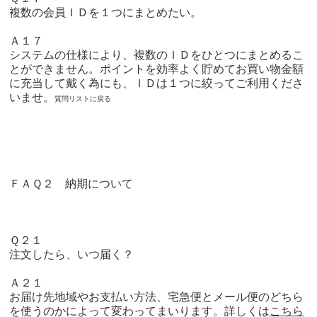
複数の会員ＩＤを１つにまとめたい。
Ａ１７
システムの仕様により、複数のＩＤをひとつにまとめるこ
とができません。ポイントを効率よく貯めてお買い物金額
に充当して戴く為にも、ＩＤは１つに絞ってご利用くださ
いませ。
質問リストに戻る
ＦＡＱ２ 納期について
Ｑ２１
注文したら、いつ届く？
Ａ２１
お届け先地域やお支払い方法、宅急便とメール便のどちら
を使うのかによって変わってまいります。
詳しくは
こちら