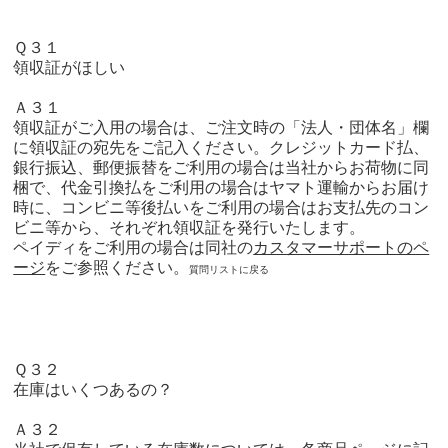
Ｑ３１
領収証がほしい
Ａ３１
領収証がご入用の場合は、ご注文時の「法人・団体名」欄
に領収証の宛先をご記入ください。クレジットカード払、
銀行振込、郵便振替をご利用の場合は当社からお荷物に同
梱で、代金引換払をご利用の場合はヤマト運輸からお届け
時に、コンビニ等後払いをご利用の場合はお支払先のコン
ビニ等から、それぞれ領収証を発行いたします。
ペイディをご利用の場合は同社の
カスタマーサポートのペ
ージ
をご参照ください。
質問リストに戻る
Ｑ３２
在庫はいくつあるの？
Ａ３２