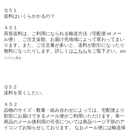
Ｑ５１
送料はいくらかかるの？
Ａ５１
荷造送料は、ご利用になられる輸送方法（宅配便 or メー
ル便）、ご注文金額、お届け先地域によって変わってまい
ります。また、ご注文量が多いと、送料が割引になったり
無料になったりします。
詳しくは
こちら
をご覧下さい。
質問
リストに戻る
Ｑ５２
送料を安くしたい。
Ａ５２
品物のサイズ・数量・組み合わせによっては、宅配便より
割安にお届けできるメール便がご利用いただけます。単一
商品のメール便利用の可否については商品ページ下部のア
イコンでお知らせしております。 なおメール便には輸送保