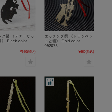
ング栞 《テナーサッ
エッチング栞 《トランペッ
 Black color
トと猫》 Gold color
092073
¥660
(税込)
¥660
(税込)