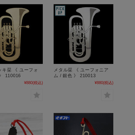
ッキ栞 《 ユーフォ
メタル栞 《 ユーフォニア
 110016
ム / 銀色 》 210013
¥880
(税込)
¥880
(税込)