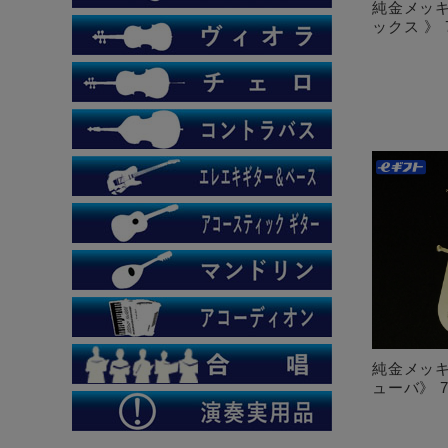
純金メッキ
ックス 》 7
純金メッキ
ューバ》 7