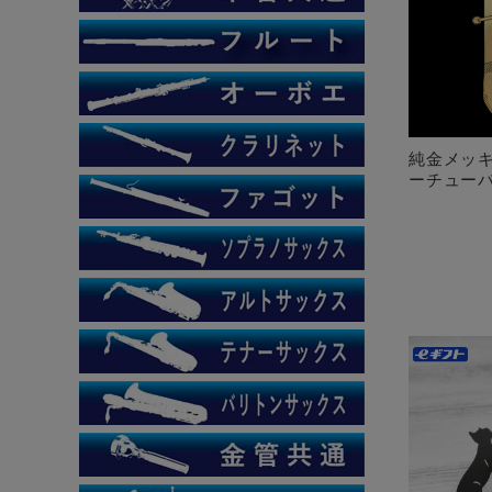
純金メッキ
ーチューバ 