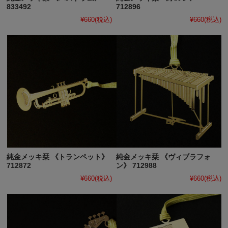
833492
712896
¥660
(税込)
¥660
(税込)
純金メッキ栞 《トランペット》
純金メッキ栞 《ヴィブラフォ
712872
ン》 712988
¥660
(税込)
¥660
(税込)