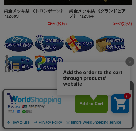
純金メッキ栞 《トロンボーン》
純金メッキ栞 《グランドピア
712889
ノ》 712964
¥660
(税込)
¥660
(税込)