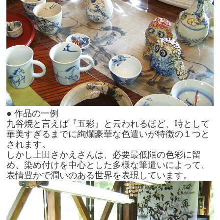
● 作品の一例
九谷焼と言えば『五彩』と云われるほど、時として
華美すぎるまでに絢爛豪華な色遣いが特徴の１つと
されます。
しかし上田さかえさんは、必要最低限の色彩に留
め、染め付けを中心とした多様な筆遣いによって、
表情豊かで潤いのある世界を表現しています。