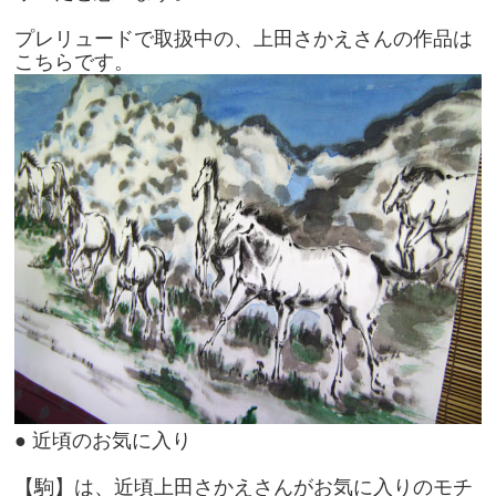
プレリュードで取扱中の、
上田さかえさんの作品は
こちら
です。
● 近頃のお気に入り
【駒】は、近頃上田さかえさんがお気に入りのモチ