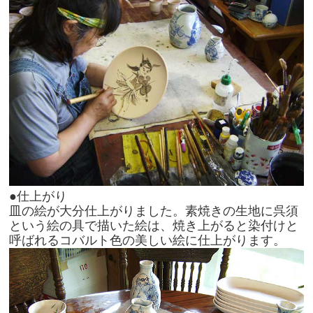
●仕上がり
皿の絵が大分仕上がりました。素焼きの生地に呉須
という絵の具で描いた絵は、焼き上がると染付けと
呼ばれるコバルト色の美しい絵に仕上がります。