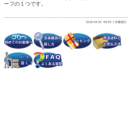
ーフの１つです。
2018.04.02
06:55
作家紹介