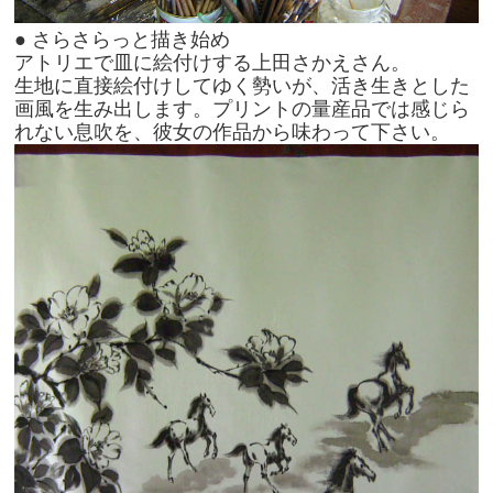
● さらさらっと描き始め
アトリエで皿に絵付けする上田さかえさん。
生地に直接絵付けしてゆく勢いが、活き生きとした
画風を生み出します。プリントの量産品では感じら
れない息吹を、彼女の作品から味わって下さい。