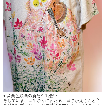
● 音楽と絵画の新たな出会い
そしていま、２年余りにわたる上田さかえさんと音