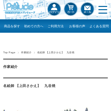
商品を探す
初めての方へ
ご利用方法
お客様の声
よくある質問
Top Page
作家紹介
名絵師 【上田さかえ】 九谷焼
作家紹介
名絵師 【上田さかえ】 九谷焼