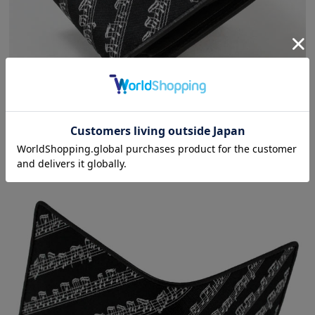
シックな楽譜柄の二ツ折財布は、上質な音楽を感じさせる仕上がり
です。