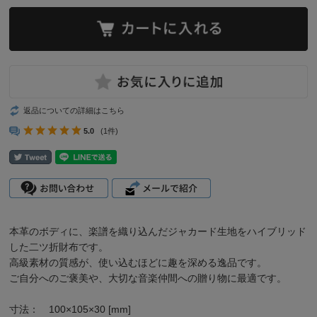
返品についての詳細はこちら
5.0
(1件)
本革のボディに、楽譜を織り込んだジャカード生地をハイブリッド
した二ツ折財布です。
高級素材の質感が、使い込むほどに趣を深める逸品です。
ご自分へのご褒美や、大切な音楽仲間への贈り物に最適です。
寸法： 100×105×30 [mm]