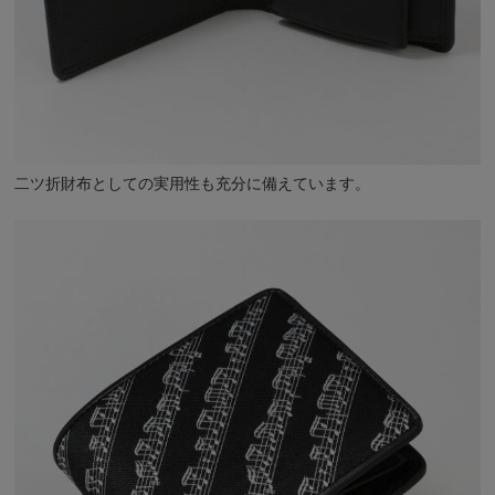
二ツ折財布としての実用性も充分に備えています。