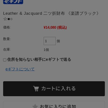
Leather & Jacquard 二ツ折財布 《楽譜ブラック》
☆■○
¥14,080
(税込)
価格:
数量:
個
在庫:
1個
住所を知らない相手にeギフトで送る
eギフトについて