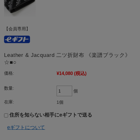
【会員専用】
Leather & Jacquard 二ツ折財布 《楽譜ブラック》
☆■○
¥14,080
(税込)
価格:
数量:
個
在庫:
1個
住所を知らない相手にeギフトで送る
eギフトについて