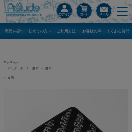
商品を探す
初めての方へ
ご利用方法
お客様の声
よくある質問
Top Page
バッグ・ポーチ・財布
財布
楽譜