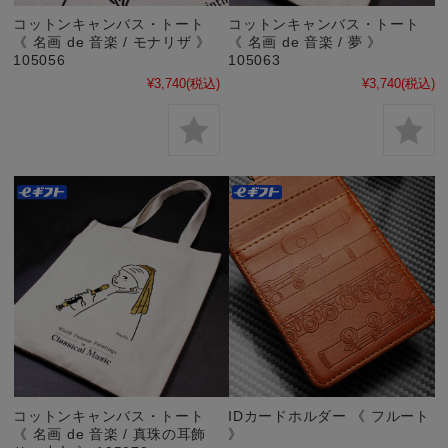
コットンキャンバス・トート
コットンキャンバス・トート
《 名画 de 音楽 / モナリザ 》
《 名画 de 音楽 / 夢 》
105056
105063
¥3,740
(税込)
¥3,740
(税込)
コットンキャンバス・トート
IDカードホルダー 《 フルート
《 名画 de 音楽 / 真珠の耳飾
》