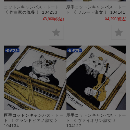
コットンキャンバス・トート
厚手コットンキャンバス・トー
《 作曲家の晩餐 》 104233
ト 《 フルート淑女 》 104141
¥3,960
(税込)
¥4,290
(税込)
厚手コットンキャンバス・トー
厚手コットンキャンバス・トー
ト 《 グランドピアノ淑女 》
ト 《 ヴァイオリン淑女 》
104134
104127