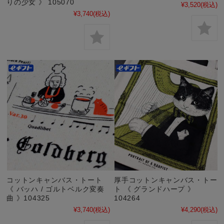
りの少女 》 105070
¥3,520
(税込)
¥3,740
(税込)
コットンキャンバス・トート
厚手コットンキャンバス・トー
《 バッハ / ゴルトベルク変奏
ト 《 グランドハープ 》
曲 》104325
104264
¥3,740
(税込)
¥4,290
(税込)