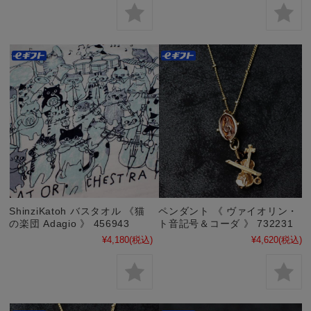
ShinziKatoh バスタオル 《猫
ペンダント 《 ヴァイオリン・
の楽団 Adagio 》 456943
ト音記号＆コーダ 》 732231
¥4,180
(税込)
¥4,620
(税込)