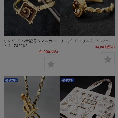
リング 《 ヘ音記号＆マルカー
リング 《 トリル 》 732279
ト 》 732262
¥4,840
(税込)
¥4,290
(税込)