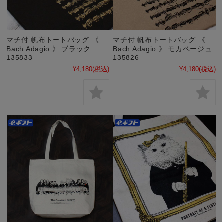
マチ付 帆布トートバッグ 《
マチ付 帆布トートバッグ 《
Bach Adagio 》 ブラック
Bach Adagio 》 モカベージュ
135833
135826
¥4,180
(税込)
¥4,180
(税込)