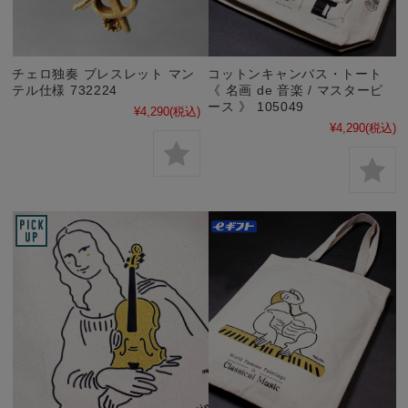
チェロ独奏 ブレスレット マン
コットンキャンバス・トート
テル仕様 732224
《 名画 de 音楽 / マスターピ
ース 》 105049
¥4,290
(税込)
¥4,290
(税込)