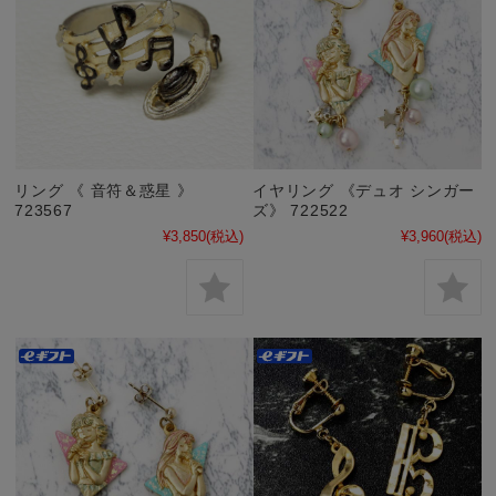
リング 《 音符＆惑星 》
イヤリング 《デュオ シンガー
723567
ズ》 722522
¥3,850
(税込)
¥3,960
(税込)