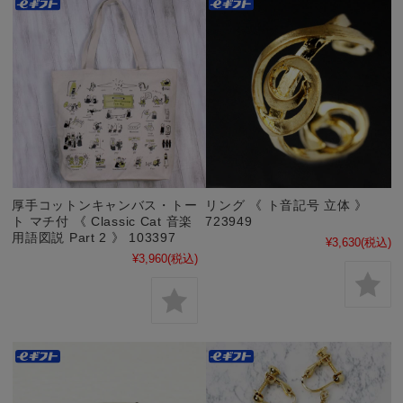
厚手コットンキャンバス・トー
リング 《 ト音記号 立体 》
ト マチ付 《 Classic Cat 音楽
723949
用語図説 Part 2 》 103397
¥3,630
(税込)
¥3,960
(税込)