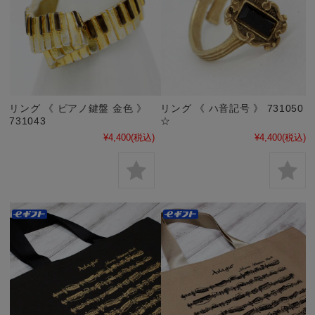
リング 《 ピアノ鍵盤 金色 》
リング 《 ハ音記号 》 731050
731043
☆
¥4,400
(税込)
¥4,400
(税込)