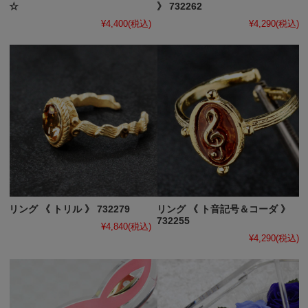
☆
》 732262
¥4,400
(税込)
¥4,290
(税込)
リング 《 トリル 》 732279
リング 《 ト音記号＆コーダ 》
732255
¥4,840
(税込)
¥4,290
(税込)