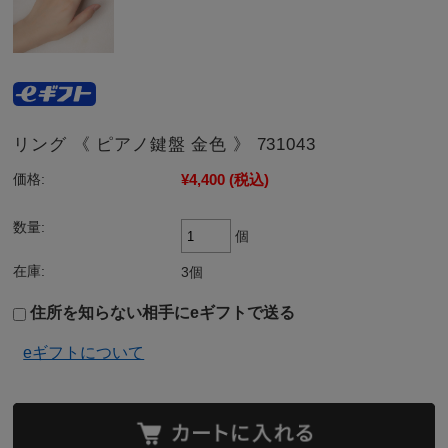
リング 《 ピアノ鍵盤 金色 》 731043
¥4,400
(税込)
価格:
数量:
個
在庫:
3個
住所を知らない相手にeギフトで送る
eギフトについて