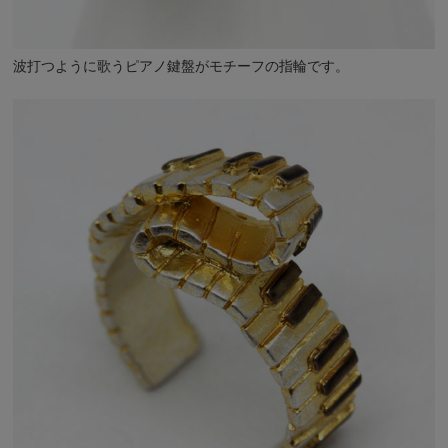
波打つように歌うピアノ鍵盤がモチーフの指輪です。