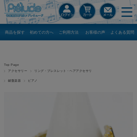
商品を探す
初めての方へ
ご利用方法
お客様の声
よくある質問
Top Page
アクセサリー
リング・ブレスレット・ヘアアクセサリ
鍵盤楽器
ピアノ