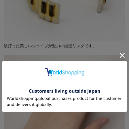
波打った美しいシェイプが魅力の鍵盤リングです。