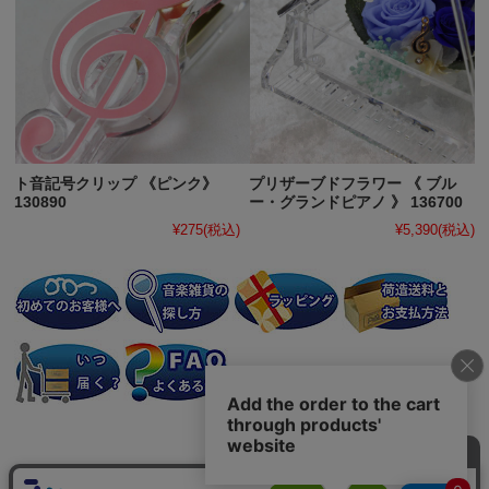
ト音記号クリップ 《ピンク》
プリザーブドフラワー 《 ブル
130890
ー・グランドピアノ 》 136700
¥275
(税込)
¥5,390
(税込)