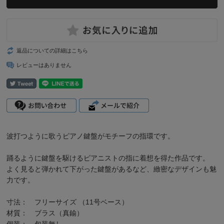
返品についての詳細はこちら
レビューはありません
波打つように歌うピアノ鍵盤がモチーフの指環です。
踊るように鍵盤を駆けるピアニストの指に着想を得た作品です。
よく見ると弾かれて下がった鍵盤があるなど、緻密なデザインも魅
力です。
寸法： フリーサイズ （11号ベース）
材質： ブラス（真鍮）
個装： 包装無し