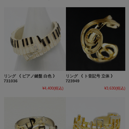
リング 《 ピアノ鍵盤 白色 》
リング 《 ト音記号 立体 》
731036
723949
¥4,400
(税込)
¥3,630
(税込)