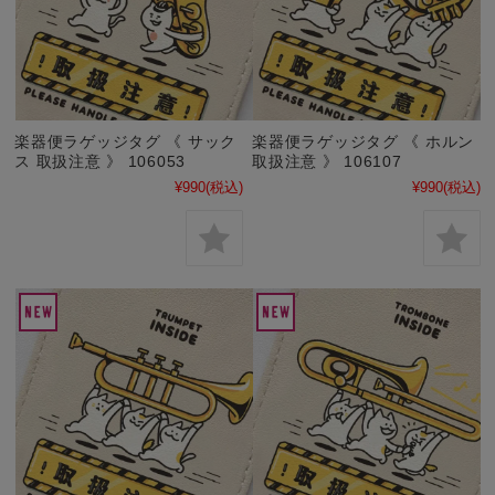
楽器便ラゲッジタグ 《 サック
楽器便ラゲッジタグ 《 ホルン
ス 取扱注意 》 106053
取扱注意 》 106107
¥990
(税込)
¥990
(税込)