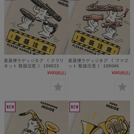
楽器便ラゲッジタグ 《 クラリ
楽器便ラゲッジタグ 《 ファゴ
ネット 取扱注意 》 106022
ット 取扱注意 》 106046
¥990
(税込)
¥990
(税込)