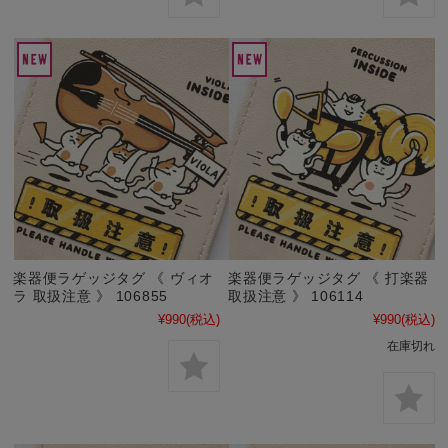
楽器便ラゲッジタグ 《 ヴィオ
楽器便ラゲッジタグ 《 打楽器
ラ 取扱注意 》 106855
取扱注意 》 106114
¥990
(税込)
¥990
(税込)
在庫切れ