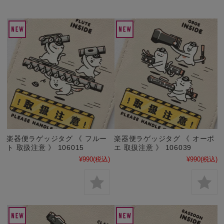
楽器便ラゲッジタグ 《 フルー
楽器便ラゲッジタグ 《 オーボ
ト 取扱注意 》 106015
エ 取扱注意 》 106039
¥990
(税込)
¥990
(税込)