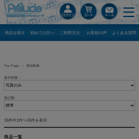
商品を探す
初めての方へ
ご利用方法
お客様の声
よくある質問
Top Page
商品検索
表示切替：
並び順：
16件中1件〜16件を表示
商品一覧