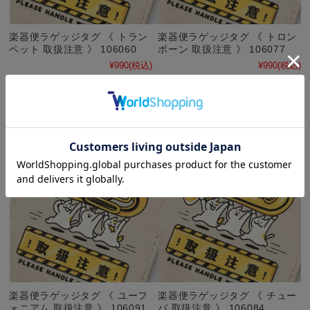
楽器便ラゲッジタグ 《 トラン
楽器便ラゲッジタグ 《 トロン
ペット 取扱注意 》 106060
ボーン 取扱注意 》 106077
¥990
(税込)
¥990
(税込)
楽器便ラゲッジタグ 《 ユーフ
楽器便ラゲッジタグ 《 チュー
ォニアム 取扱注意 》 106091
バ 取扱注意 》 106084