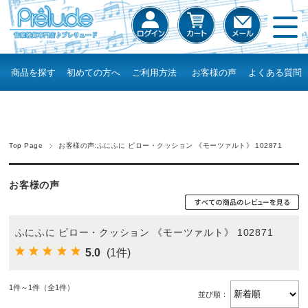
商品を探す
初めての方へ
ご利用方法
お客様の声
よくある質問
Top Page
お客様の声:ふにふに ピロー・クッション 《モーツァルト》 102871
お客様の声
ふにふに ピロー・クッション 《モーツァルト》 102871
5.0
(1件)
1件～1件（全1件）
並び順：