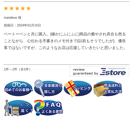
marideus 様
投稿日：2024年01月15日
ベートーベンと共に購入。(確かにふにふに)商品の癒やされ具合も然る
ことながら、心伝わる手書きのメモ付きで(以前もそうでしたが)、優良
客ではないですが、このようなお店は応援していきたいと思いました。
1件～1件（全1件）