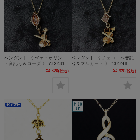
ペンダント 《 ヴァイオリン・
ペンダント 《 チェロ・ヘ音記
ト音記号＆コーダ 》 732231
号＆マルカート 》 732248
¥4,620
(税込)
¥4,620
(税込)