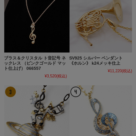
ブラス＆クリスタル ト音記号 ネ
SV925 シルバー ペンダント
ックレス （ピンクゴールド マッ
《ホルン》 k24メッキ仕上
ト仕上げ） 066557
¥11,220
(税込)
¥3,520
(税込)