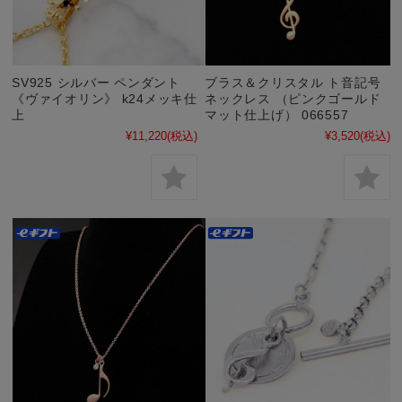
SV925 シルバー ペンダント
ブラス＆クリスタル ト音記号
《ヴァイオリン》 k24メッキ仕
ネックレス （ピンクゴールド
上
マット仕上げ） 066557
¥11,220
(税込)
¥3,520
(税込)