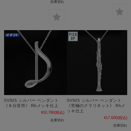
在庫切れ
SV925 シルバー ペンダント
SV925 シルバー ペンダント
《８分音符》 Rhメッキ仕上
《究極のクラリネット》 Rhメ
ッキ仕上
¥10,780
(税込)
¥17,600
(税込)
在庫切れ
在庫切れ