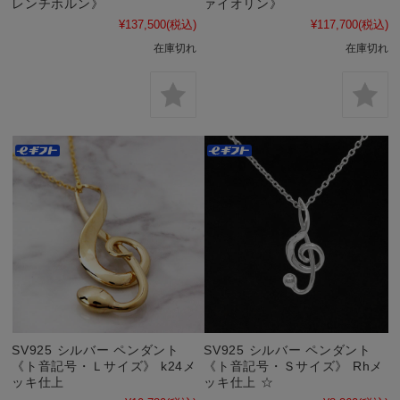
レンチホルン》
ァイオリン》
¥137,500
(税込)
¥117,700
(税込)
在庫切れ
在庫切れ
SV925 シルバー ペンダント
SV925 シルバー ペンダント
《ト音記号・Ｌサイズ》 k24メ
《ト音記号・Ｓサイズ》 Rhメ
ッキ仕上
ッキ仕上 ☆