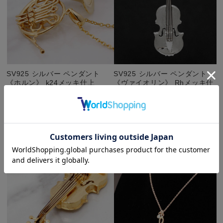
SV925 シルバー ペンダント
SV925 シルバー ペンダント
《ホルン》 k24メッキ仕上
《ヴァイオリン》 Rhメッキ仕
上 ☆
¥11,220
(税込)
¥11,220
(税込)