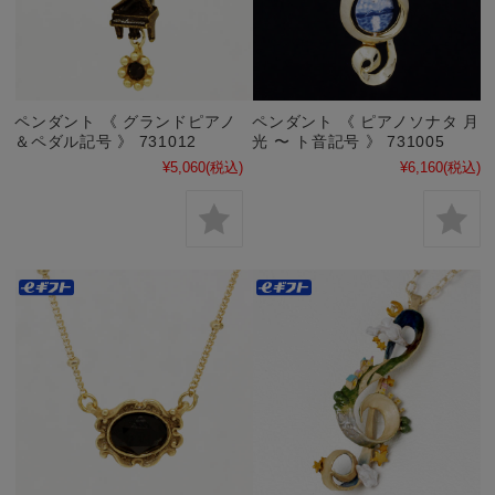
ペンダント 《 グランドピアノ
ペンダント 《 ピアノソナタ 月
＆ペダル記号 》 731012
光 〜 ト音記号 》 731005
¥5,060
(税込)
¥6,160
(税込)