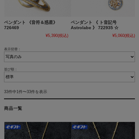
ペンダント 《音符＆惑星》
ペンダント 《 ト音記号
726469
Astrolabe 》 722935 ☆
¥5,390
(税込)
¥5,060
(税込)
表示切替：
並び順：
33件中1件〜33件を表示
商品一覧