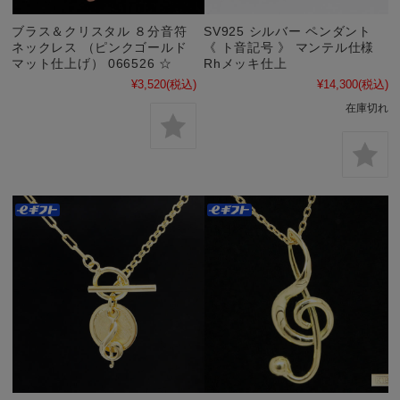
ブラス＆クリスタル ８分音符
SV925 シルバー ペンダント
ネックレス （ピンクゴールド
《 ト音記号 》 マンテル仕様
マット仕上げ） 066526 ☆
Rhメッキ仕上
¥3,520
(税込)
¥14,300
(税込)
在庫切れ