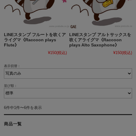
LINEスタンプ フルートを吹くア
LINEスタンプ アルトサックスを
ライグマ《Raccoon plays
吹くアライグマ《Raccoon
Flute》
plays Alto Saxophone》
¥150
(税込)
¥150
(税込)
表示切替：
並び順：
6件中1件〜6件を表示
商品一覧