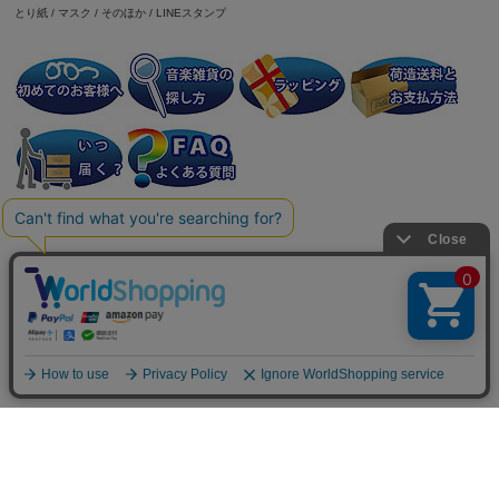
とり紙
/
マスク
/
そのほか
/
LINEスタンプ
個人情報の取り扱いについて
特定商取引法に関する表示
会社案内