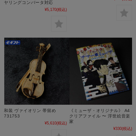
ヤリングコンバータ対応
¥5,170
(税込)
和装 ヴァイオリン 帯留め
《ミューザ・オリジナル》 A4
731753
クリアファイル 〜 浮世絵音楽
家
¥5,610
(税込)
¥330
(税込)