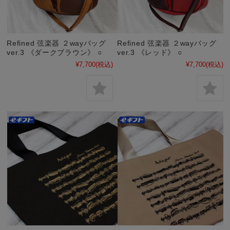
Refined 弦楽器 ２wayバッグ
Refined 弦楽器 ２wayバッグ
ver.3 《ダークブラウン》 ○
ver.3 《レッド》 ○
¥7,700
(税込)
¥7,700
(税込)