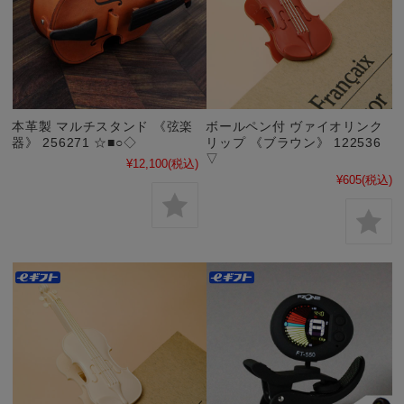
本革製 マルチスタンド 《弦楽
ボールペン付 ヴァイオリンク
器》 256271 ☆■○◇
リップ 《ブラウン》 122536
▽
¥12,100
(税込)
¥605
(税込)