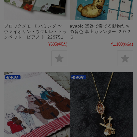
ブロックメモ 《 ハミング 〜
ayapic 楽器で奏でる動物たち
ヴァイオリン・ウクレレ・トラ
の音色 卓上カレンダー ２０２
ンペット・ピアノ 》 229751
６
¥605
(税込)
¥1,100
(税込)