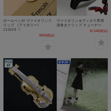
ボールペン付 ヴァイオリンク
ヴァイオリン＆ヴィオラ専用
リップ 《アイボリー》
渦巻きクリップ チューナー
122529 ▽
¥2,640
(税込)
¥605
(税込)