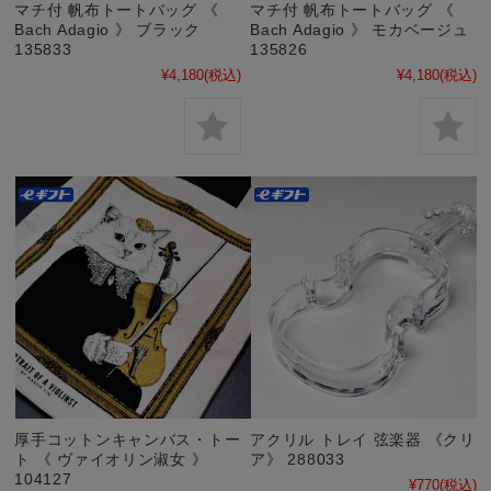
マチ付 帆布トートバッグ 《
マチ付 帆布トートバッグ 《
Bach Adagio 》 ブラック
Bach Adagio 》 モカベージュ
135833
135826
¥4,180
(税込)
¥4,180
(税込)
厚手コットンキャンバス・トー
アクリル トレイ 弦楽器 《クリ
ト 《 ヴァイオリン淑女 》
ア》 288033
104127
¥770
(税込)