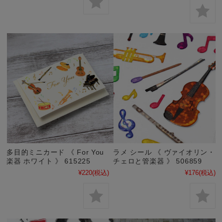
多目的ミニカード 《 For You
ラメ シール 《 ヴァイオリン・
楽器 ホワイト 》 615225
チェロと管楽器 》 506859
¥220
(税込)
¥176
(税込)