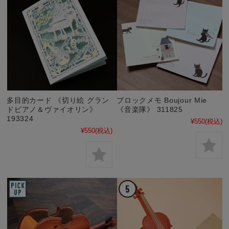
多目的カード 《切り絵 グラン
ブロックメモ Boujour Mie
ドピアノ＆ヴァイオリン》
《音楽隊》 311825
193324
¥550
(税込)
¥550
(税込)