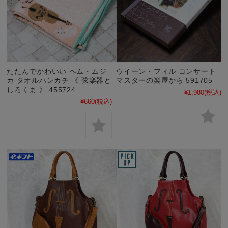
たたんでかわいい ヘム・ムジ
ウイーン・フィル コンサート
カ タオルハンカチ 《 弦楽器と
マスターの楽屋から 591705
しろくま 》 455724
¥1,980
(税込)
¥660
(税込)