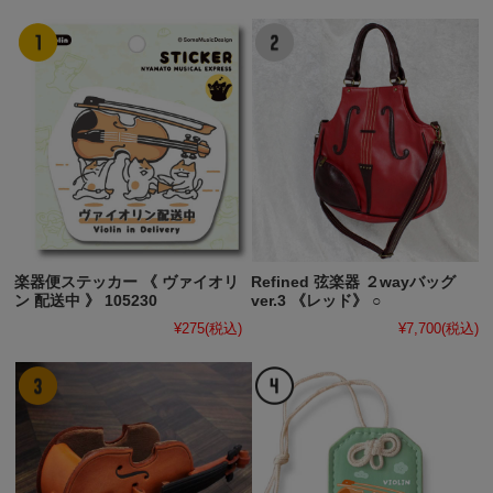
楽器便ステッカー 《 ヴァイオリ
Refined 弦楽器 ２wayバッグ
ン 配送中 》 105230
ver.3 《レッド》 ○
¥275
(税込)
¥7,700
(税込)