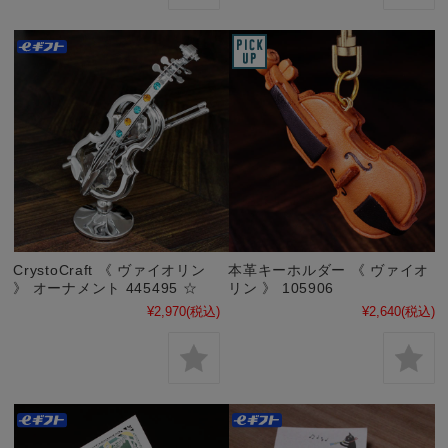
CrystoCraft 《 ヴァイオリン
本革キーホルダー 《 ヴァイオ
》 オーナメント 445495 ☆
リン 》 105906
¥2,970
(税込)
¥2,640
(税込)