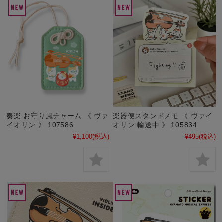
奏楽 お守り風チャーム 《 ヴァ
楽器便スタンドメモ 《 ヴァイ
イオリン 》 107586
オリン 輸送中 》 105834
¥1,100
(税込)
¥495
(税込)