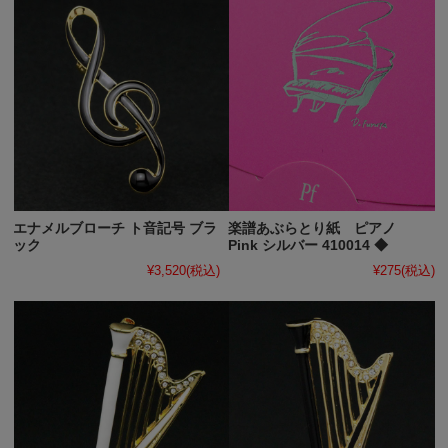
エナメルブローチ ト音記号 ブラ
楽譜あぶらとり紙 ピアノ
ック
Pink シルバー 410014 ◆
¥3,520
(税込)
¥275
(税込)