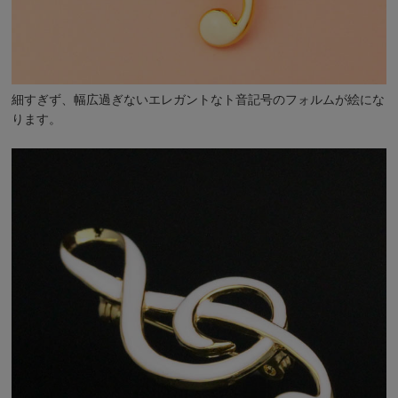
細すぎず、幅広過ぎないエレガントなト音記号のフォルムが絵にな
ります。