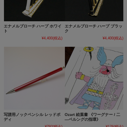
エナメルブローチ ハープ ホワイ
エナメルブローチ ハープ ブラッ
ト
ク
¥4,400
(税込)
¥4,400
(税込)
写譜用ノックペンシル レッドボ
Ozart 絵葉書 《ワーグナー / 二
ディ
―ベルングの指環》
¥792
(税込)
¥176
(税込)