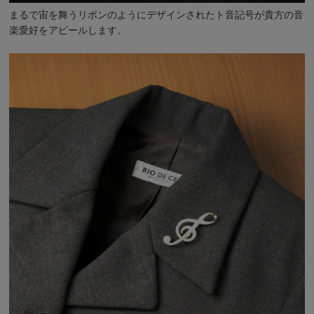
まるで宙を舞うリボンのようにデザインされたト音記号が貴方の音
楽愛好をアピールします。