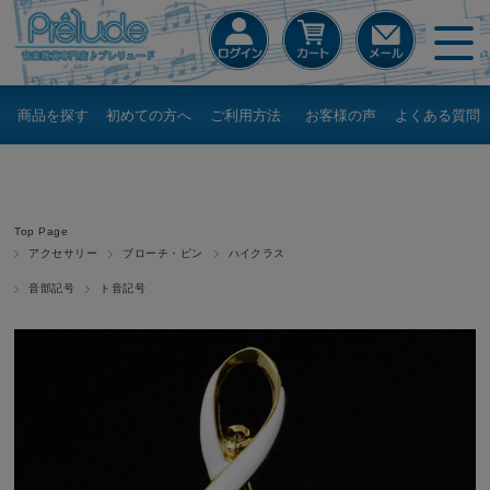
商品を探す
初めての方へ
ご利用方法
お客様の声
よくある質問
Top Page
アクセサリー
ブローチ・ピン
ハイクラス
音部記号
ト音記号