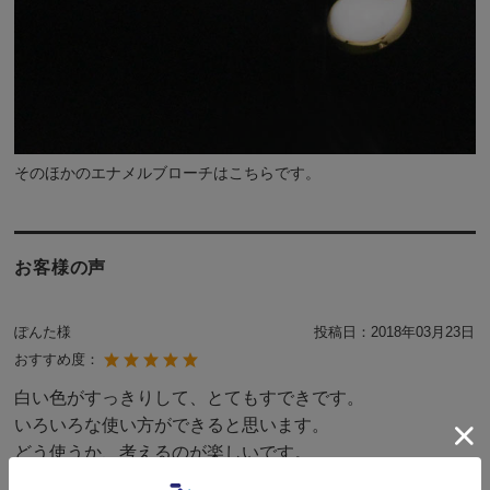
そのほかの
エナメルブローチ
は
こちら
です。
お客様の声
ぽんた様
投稿日：
2018年03月23日
おすすめ度：
白い色がすっきりして、とてもすできです。
いろいろな使い方ができると思います。
どう使うか、考えるのが楽しいです。
服にも、バッグにも、つけて楽しみます。