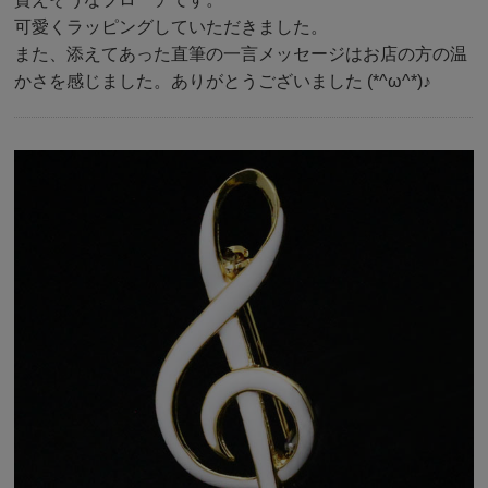
可愛くラッピングしていただきました。
また、添えてあった直筆の一言メッセージはお店の方の温
かさを感じました。ありがとうございました (*^ω^*)♪