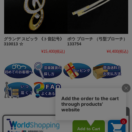
グランデ スピッラ 《ト音記号》
ボウ ブローチ （弓型ブローチ）
310013 ☆
133754
¥15,400
(税込)
¥4,400
(税込)