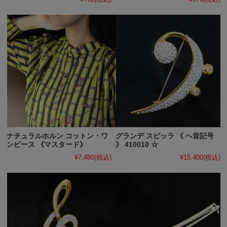
ナチュラルホルン コットン・ワ
グランデ スピッラ 《 ヘ音記号
ンピース 《マスタード》
》 410010 ☆
¥7,480
(税込)
¥15,400
(税込)