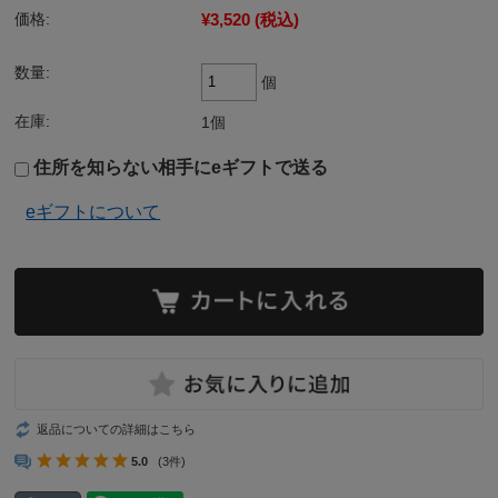
¥3,520
(税込)
価格:
数量:
個
在庫:
1個
住所を知らない相手にeギフトで送る
eギフトについて
返品についての詳細はこちら
5.0
(3件)