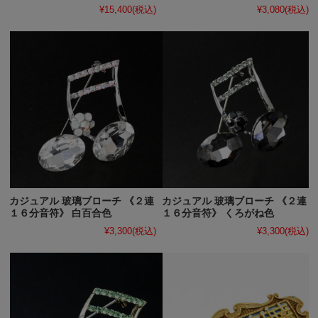
¥15,400
(税込)
¥3,080
(税込)
カジュアル 玻璃ブローチ 《２連
カジュアル 玻璃ブローチ 《２連
１６分音符》 白百合色
１６分音符》 くろがね色
¥3,300
(税込)
¥3,300
(税込)