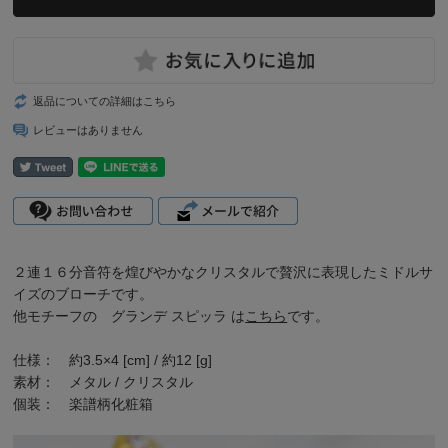
返品についての詳細はこちら
レビューはありません
２連１６分音符を煌びやかなクリスタルで贅沢に表現したミドルサ
イズのブローチです。
他モチーフの
グランデ スピッラ
は
こちら
です。
仕様： 約3.5×4 [cm] / 約12 [g]
素材： メタル / クリスタル
個装： 楽譜柄化粧箱