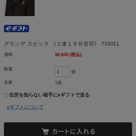
グランデ スピッラ 《２連１６分音符》 710011
¥6,600
(税込)
価格:
数量:
個
在庫:
1個
住所を知らない相手にeギフトで送る
eギフトについて