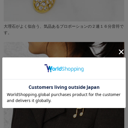
大理石がよく似合う、気品あるプロポーションの２連１６分音符で
す。