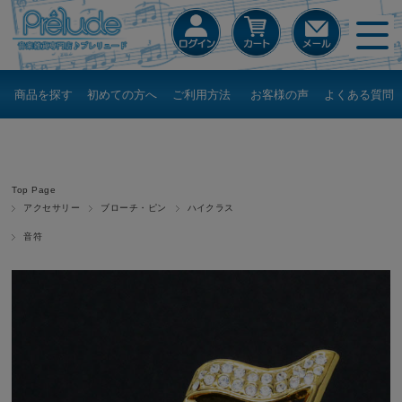
商品を探す
初めての方へ
ご利用方法
お客様の声
よくある質問
Top Page
アクセサリー
ブローチ・ピン
ハイクラス
音符