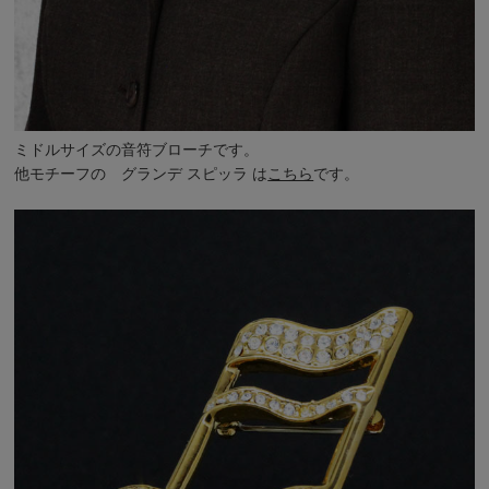
ミドルサイズの音符ブローチです。
他モチーフの
グランデ スピッラ
は
こちら
です。