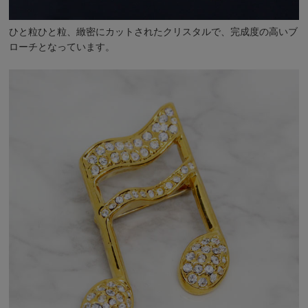
ひと粒ひと粒、緻密にカットされたクリスタルで、完成度の高いブ
ローチとなっています。