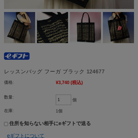
レッスンバッグ フーガ ブラック 124677
¥3,740
(税込)
価格:
数量:
個
在庫:
1個
住所を知らない相手にeギフトで送る
eギフトについて