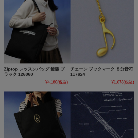
Ziptop レッスンバッグ 鍵盤 ブ
チェーン ブックマーク ８分音符
ラック 126060
117624
¥4,180
(税込)
¥1,078
(税込)