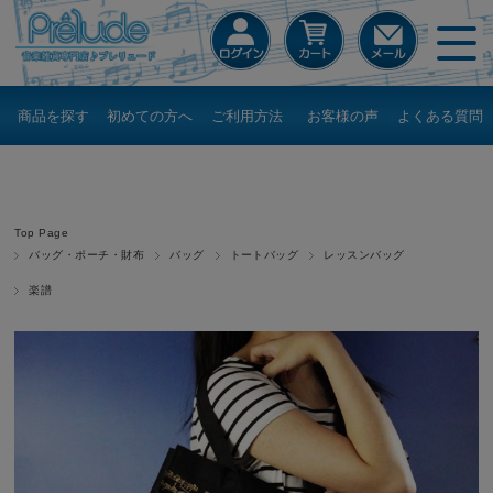
商品を探す
初めての方へ
ご利用方法
お客様の声
よくある質問
Top Page
バッグ・ポーチ・財布
バッグ
トートバッグ
レッスンバッグ
楽譜