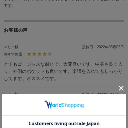
です。
お客様の声
マリー様
投稿日：
2022年08月03日
おすすめ度：
とてもゴージャスな感じで、大変良いです。中身も良く入
り、外側のポケットも良いです。楽譜を入れてもしっかり
してます。オススメです。
しょう様
投稿日：
2022年04月15日
おすすめ度：
大きさも丁度良く、軽くて使いやすく、リピートしまし
た。
梱包も丁寧で良かったです。