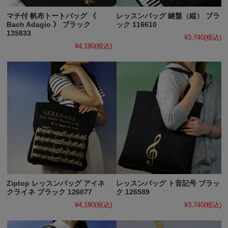
マチ付 帆布トートバッグ 《
レッスンバッグ 鍵盤（縦） ブラ
Bach Adagio 》 ブラック
ック 116610
135833
¥3,740
(税込)
¥4,180
(税込)
Ziptop レッスンバッグ アイネ
レッスンバッグ ト音記号 ブラッ
クライネ ブラック 126077
ク 126589
¥4,180
(税込)
¥3,740
(税込)