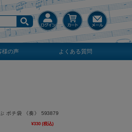
客様の声
よくある質問
 ポチ袋 《奏》 593879
¥330
(税込)