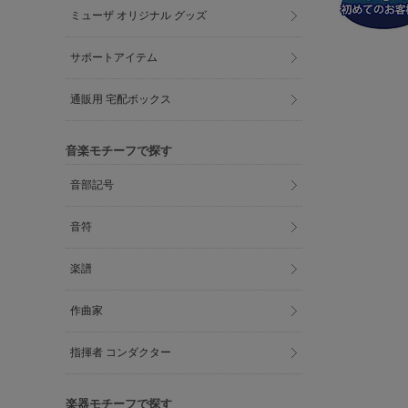
ミューザ オリジナル グッズ
サポートアイテム
通販用 宅配ボックス
音楽モチーフで探す
音部記号
音符
楽譜
作曲家
指揮者 コンダクター
楽器モチーフで探す