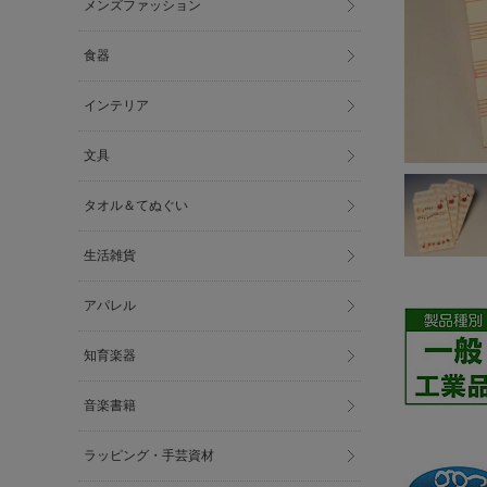
メンズファッション
食器
インテリア
文具
タオル＆てぬぐい
生活雑貨
アパレル
知育楽器
音楽書籍
ラッピング・手芸資材