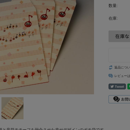
数量:
在庫:
返品につ
レビュー
柄と音符モチーフを融合させた幸せデザインのポチ袋です。