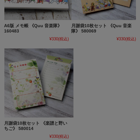
A6版 メモ帳 《Quu 音楽隊》
月謝袋10枚セット 《Quu 音楽
160483
隊》 580069
¥330
(税込)
¥330
(税込)
月謝袋10枚セット 《楽譜と野い
ちご》 580014
¥330
(税込)