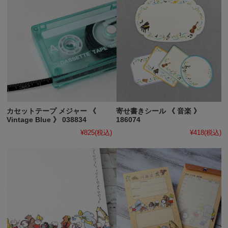
カセットテープ メジャー 《
寄せ書きシール 《 音楽 》
Vintage Blue 》 038834
186074
¥825
(税込)
¥418
(税込)