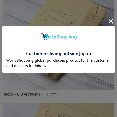
団費袋×５０枚の徳用セットです。