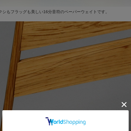
クシもフラッグも美しい16分音符のペーパーウェイトです。