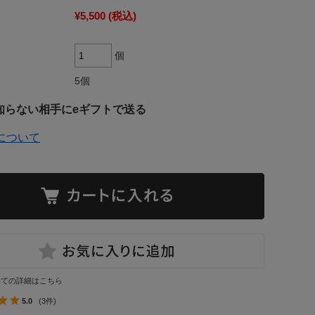
¥5,500
(税込)
個
5個
知らない相手にeギフトで送る
について
いての詳細はこちら
5.0
(3件)