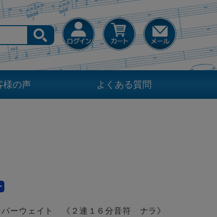
客様の声
よくある質問
ーパーウェイト 《２連１６分音符 ナラ》