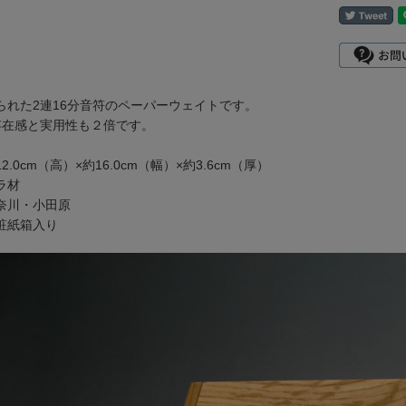
られた2連16分音符のペーパーウェイトです。
存在感と実用性も２倍です。
.0cm（高）×約16.0cm（幅）×約3.6cm（厚）
ラ材
奈川・小田原
粧紙箱入り