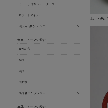
ミューザ オリジナル グッズ
サポートアイテム
上から眺め
通販用 宅配ボックス
音楽モチーフで探す
音部記号
音符
楽譜
作曲家
指揮者 コンダクター
楽器モチーフで探す