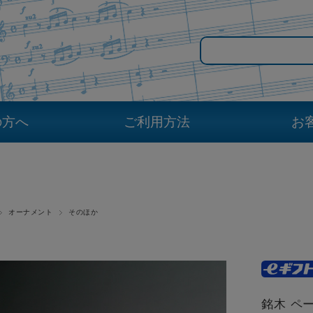
の方へ
ご利用方法
お
オーナメント
そのほか
銘木 ペ