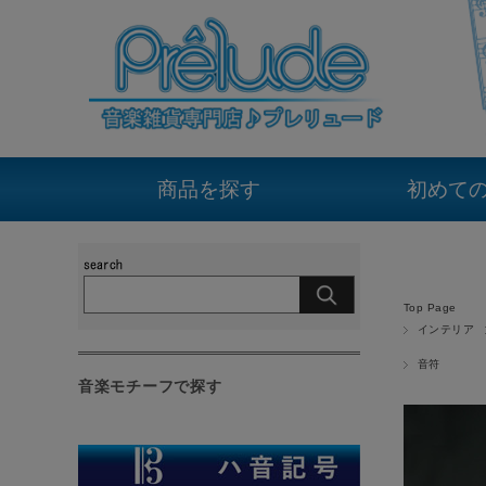
商品を探す
初めて
Top Page
インテリア
音符
音楽モチーフで探す