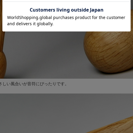
さしい風合いが音符にぴったりです。