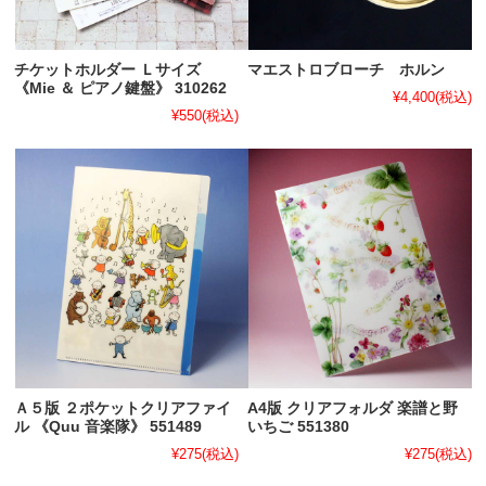
チケットホルダー Ｌサイズ
マエストロブローチ ホルン
《Mie ＆ ピアノ鍵盤》 310262
¥4,400
(税込)
¥550
(税込)
Ａ５版 ２ポケットクリアファイ
A4版 クリアフォルダ 楽譜と野
ル 《Quu 音楽隊》 551489
いちご 551380
¥275
(税込)
¥275
(税込)