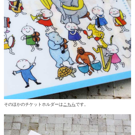
そのほかの
チケットホルダーは
こちら
です。