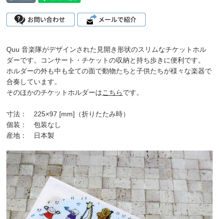
Quu 音楽隊がデザインされた見開き形状のスリムなチケットホル
ダーです。コンサート・チケットの収納と持ち歩きに便利です。
ホルダーの外も中も全ての面で動物たちと子供たちが様々な楽器で
合奏しています。
そのほかの
チケットホルダーは
こちら
です。
寸法： 225×97 [mm]（折りたたみ時）
個装： 包装なし
産地： 日本製