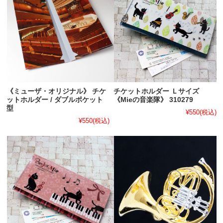
《ミューザ・オリジナル》 チケ
チケットホルダー Ｌサイズ
ットホルダー / ダブルポケット
《Mieの音楽隊》 310279
型
¥550
(税込)
¥550
(税込)