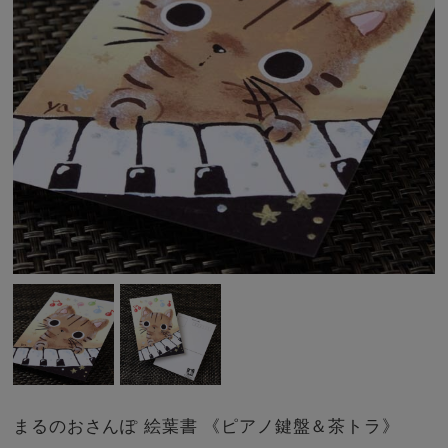
まるのおさんぽ 絵葉書 《ピアノ鍵盤＆茶トラ》