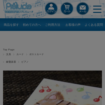
商品を探す
初めての方へ
ご利用方法
お客様の声
よくある質問
Top Page
文具
カード
ポストカード
鍵盤楽器
ピアノ