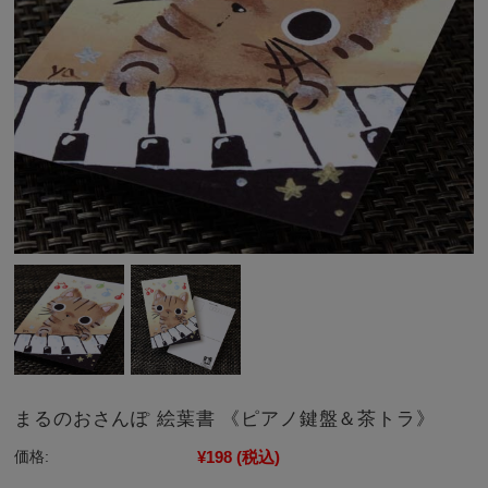
まるのおさんぽ 絵葉書 《ピアノ鍵盤＆茶トラ》
¥198
(税込)
価格: