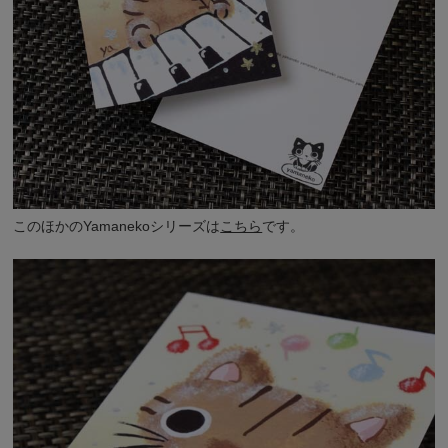
このほかの
Yamanekoシリーズは
こちら
です。