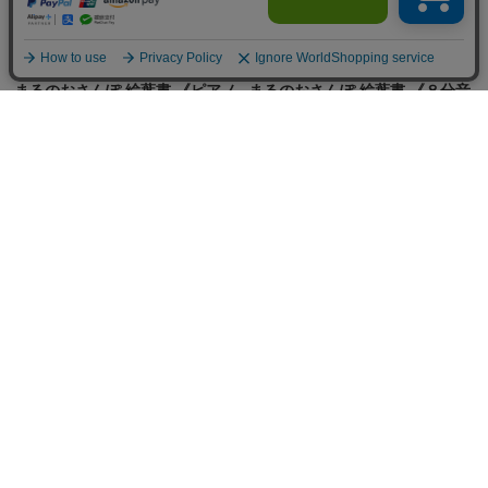
まるのおさんぽ 絵葉書 《ピアノ
まるのおさんぽ 絵葉書 《８分音
鍵盤＆黒猫》
符＆ハチワレ》
¥198
(税込)
¥198
(税込)
まるのおさんぽ 絵葉書 《ピアノ
まるのおさんぽ 絵葉書 《４分音
鍵盤＆白猫黒猫》
符＆シャム》
¥198
(税込)
¥198
(税込)