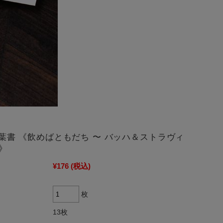
t 絵葉書 《飲めばともだち 〜 バッハ＆ストラヴィ
》
¥176
(税込)
枚
13枚