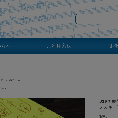
の方へ
ご利用方法
お
ード
ポストカード
バッハ
Ozar
ンスキー
価格: