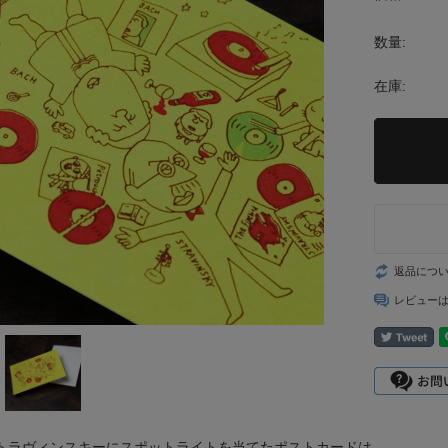
数量:
在庫:
返品につ
レビュー
トラヴィンスキーにスポットライトを当てたポストカードは