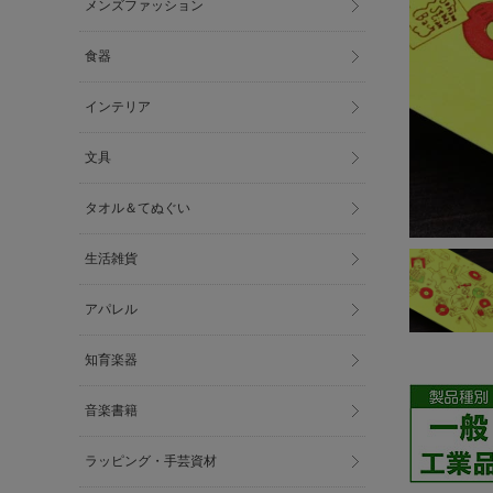
メンズファッション
食器
インテリア
文具
タオル＆てぬぐい
生活雑貨
アパレル
知育楽器
音楽書籍
ラッピング・手芸資材