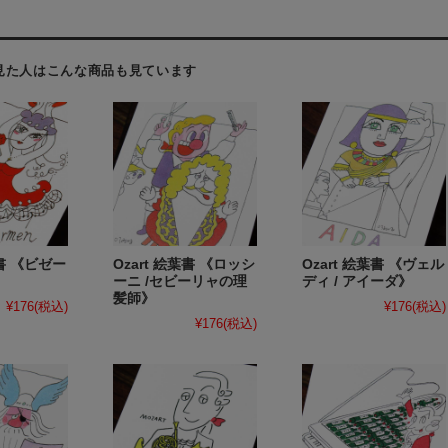
見た人はこんな商品も見ています
葉書 《ビゼー
Ozart 絵葉書 《ロッシ
Ozart 絵葉書 《ヴェル
》
ーニ /セビーリャの理
ディ / アイーダ》
髪師》
¥176
(税込)
¥176
(税込)
¥176
(税込)