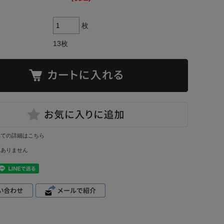
枚
13枚
いての詳細はこちら
はありません