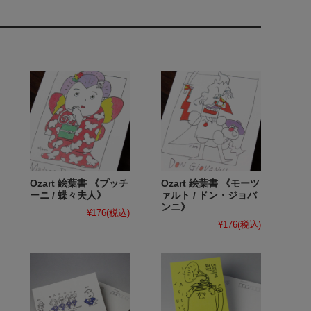
Ozart 絵葉書 《プッチ
Ozart 絵葉書 《モーツ
ーニ / 蝶々夫人》
ァルト / ドン・ジョバ
ンニ》
¥176
(税込)
¥176
(税込)