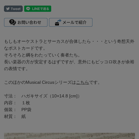
もしもオーケストラとサーカスが合体したら・・・という奇想天外
なポストカードです。
そろそろと綱をわたっていく奏者たち。
長い楽器の方が安定するはずですが、意外にもピッコロ吹きが余裕
の表情です。
このほかの
Musical Circus
シリーズは
こちら
です。
寸法： ハガキサイズ（10×14.8 [cm]）
内容： １枚
個装： PP袋
材質： 紙