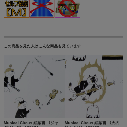
この商品を見た人はこんな商品も見ています
Musical Circus 絵葉書 《ジャ
Musical Circus 絵葉書 《火の