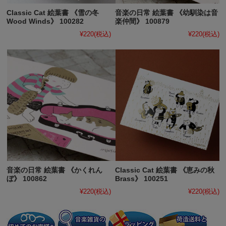
Classic Cat 絵葉書 《雪の冬
音楽の日常 絵葉書 《幼馴染は音
Wood Winds》 100282
楽仲間》 100879
¥220
(税込)
¥220
(税込)
音楽の日常 絵葉書 《かくれん
Classic Cat 絵葉書 《恵みの秋
ぼ》 100862
Brass》 100251
¥220
(税込)
¥220
(税込)