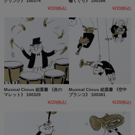
グリング》 100374
輪くぐり》 100398
¥220
(税込)
¥220
(税込)
Musical Circus 絵葉書 《炎の
Musical Circus 絵葉書 《空中
マレット》 100329
ブランコ》 100381
¥220
(税込)
¥220
(税込)