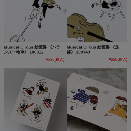
Musical Circus 絵葉書 《バラ
Musical Circus 絵葉書 《足
ンス一輪車》 100312
芸》 100343
¥220
(税込)
¥220
(税込)