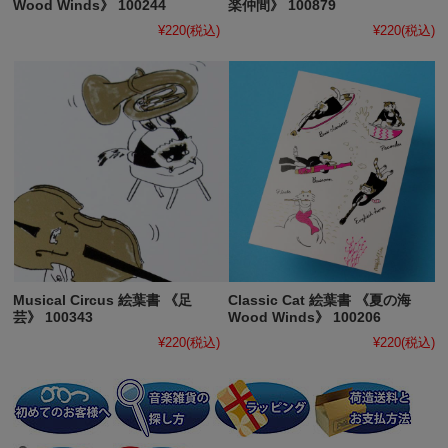
Wood Winds》 100244
楽仲間》 100879
¥220
(税込)
¥220
(税込)
Musical Circus 絵葉書 《足
Classic Cat 絵葉書 《夏の海
芸》 100343
Wood Winds》 100206
¥220
(税込)
¥220
(税込)