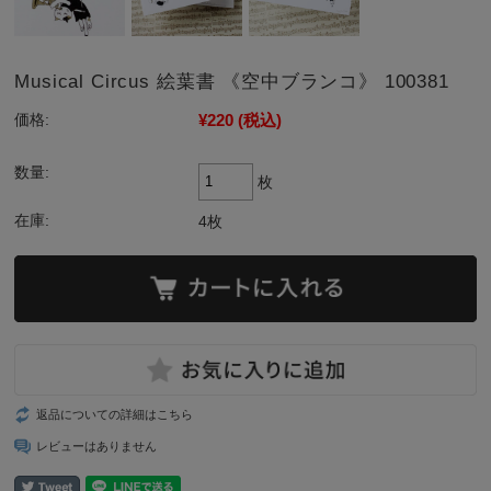
Musical Circus 絵葉書 《空中ブランコ》 100381
¥220
(税込)
価格:
数量:
枚
在庫:
4枚
返品についての詳細はこちら
レビューはありません