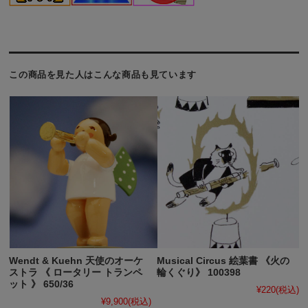
この商品を見た人はこんな商品も見ています
Wendt & Kuehn 天使のオーケ
Musical Circus 絵葉書 《火の
ストラ 《 ロータリー トランペ
輪くぐり》 100398
ット 》 650/36
¥220
(税込)
¥9,900
(税込)