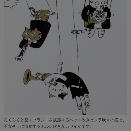
らくらくと空中ブランコを披露するペット吹きとクラ吹きの横で、
不安そうに演奏するホルン吹きがカワイイです。