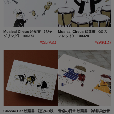
Musical Circus 絵葉書 《ジャ
Musical Circus 絵葉書 《炎の
グリング》 100374
マレット》 100329
¥220
(税込)
¥220
(税込)
Classic Cat 絵葉書 《恵みの秋
音楽の日常 絵葉書 《幼馴染は音