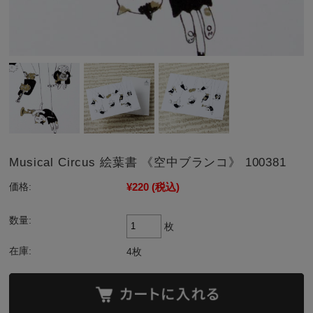
Musical Circus 絵葉書 《空中ブランコ》 100381
¥220
(税込)
価格:
数量:
枚
在庫:
4枚