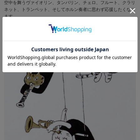
空中を舞うヴァイオリン、タンバリン、チェロ、フルート、クラリ
ネット、トランペット、そしてホルン奏者に思わず応援したくなり
ます。
このほかの
Musical Circus
シリーズは
こちら
です。