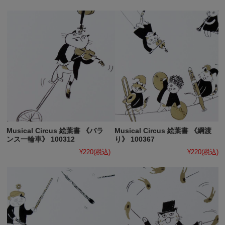
Musical Circus 絵葉書 《バラ
Musical Circus 絵葉書 《綱渡
ンス一輪車》 100312
り》 100367
¥220
(税込)
¥220
(税込)