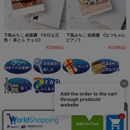
下島みちこ 絵葉書 《今日も元
下島みちこ 絵葉書 《なつちゃん
気！ 茶とら チェロ》
ピアノ》
¥220
(税込)
¥220
(税込)