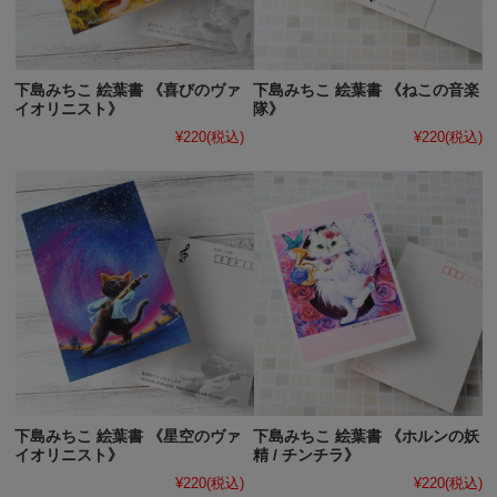
下島みちこ 絵葉書 《喜びのヴァ
下島みちこ 絵葉書 《ねこの音楽
イオリニスト》
隊》
¥220
(税込)
¥220
(税込)
下島みちこ 絵葉書 《星空のヴァ
下島みちこ 絵葉書 《ホルンの妖
イオリニスト》
精 / チンチラ》
¥220
(税込)
¥220
(税込)