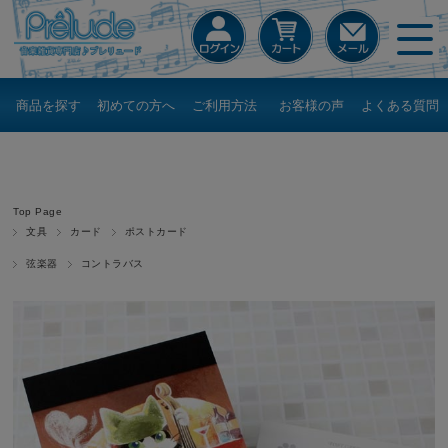
商品を探す
初めての方へ
ご利用方法
お客様の声
よくある質問
Top Page
文具
カード
ポストカード
弦楽器
コントラバス