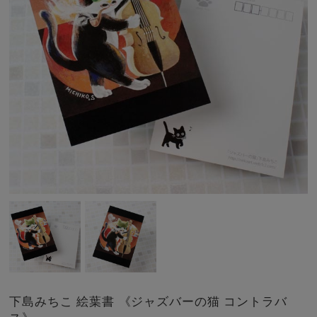
下島みちこ 絵葉書 《ジャズバーの猫 コントラバ