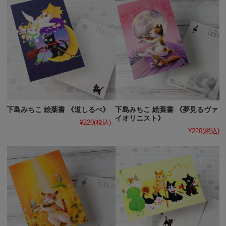
下島みちこ 絵葉書 《道しるべ》
下島みちこ 絵葉書 《夢見るヴァ
イオリニスト》
¥220
(税込)
¥220
(税込)