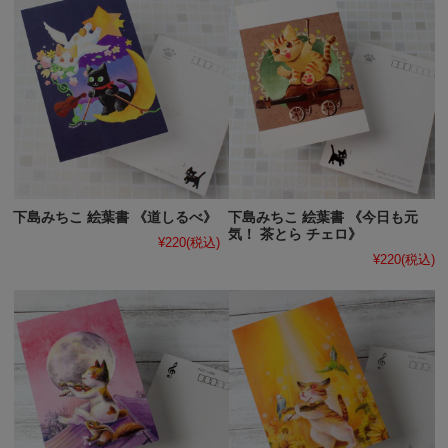
下島みちこ 絵葉書 《道しるべ》
下島みちこ 絵葉書 《今日も元
気！ 茶とら チェロ》
¥220
(税込)
¥220
(税込)