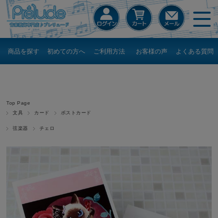
商品を探す
初めての方へ
ご利用方法
お客様の声
よくある質問
Top Page
文具
カード
ポストカード
弦楽器
チェロ