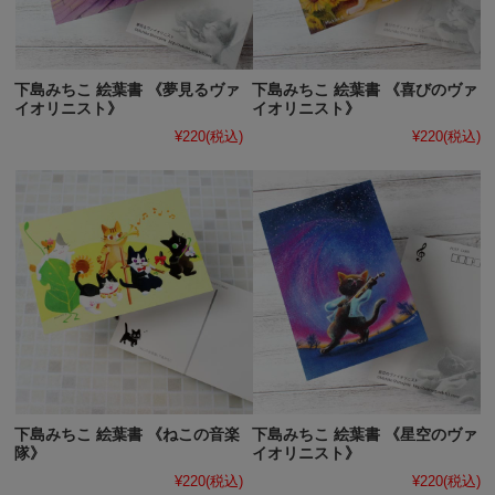
下島みちこ 絵葉書 《夢見るヴァ
下島みちこ 絵葉書 《喜びのヴァ
イオリニスト》
イオリニスト》
¥220
(税込)
¥220
(税込)
下島みちこ 絵葉書 《ねこの音楽
下島みちこ 絵葉書 《星空のヴァ
隊》
イオリニスト》
¥220
(税込)
¥220
(税込)