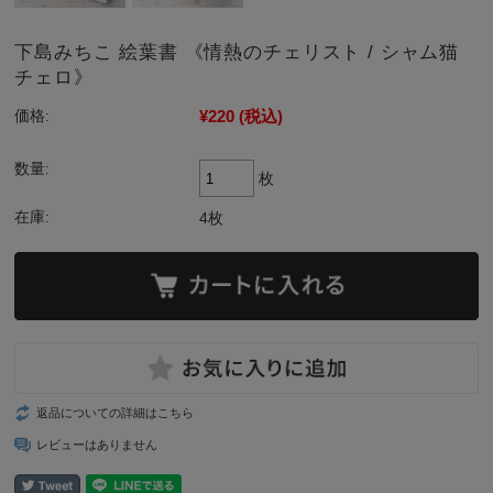
下島みちこ 絵葉書 《情熱のチェリスト / シャム猫
チェロ》
¥220
(税込)
価格:
数量:
枚
在庫:
4枚
返品についての詳細はこちら
レビューはありません