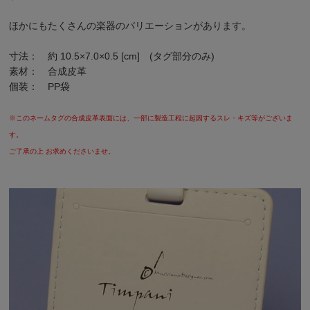
ほかにも
たくさんの楽器のバリエーション
があります。
寸法： 約 10.5×7.0×0.5 [cm] (タグ部分のみ)
素材： 合成皮革
個装： PP袋
※このネームタグの合成皮革表面には、一部に製造工程に起因するスレ・キズ等がございま
す。
ご了承の上 お求めくださいませ。