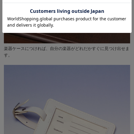
楽器ケースにつければ、自分の楽器がどれだかすぐに見つけ出せま
す。