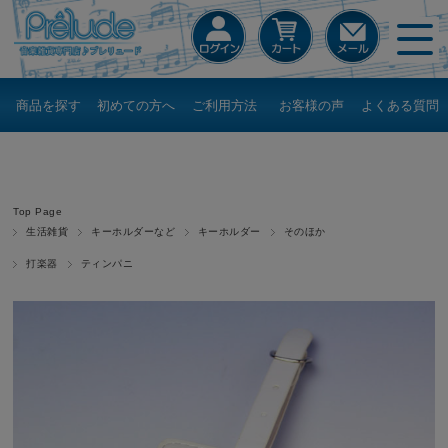
商品を探す
初めての方へ
ご利用方法
お客様の声
よくある質問
Top Page
生活雑貨
キーホルダーなど
キーホルダー
そのほか
打楽器
ティンパニ