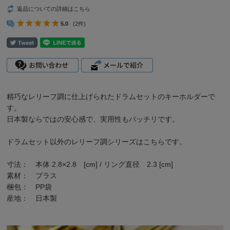
返品についての詳細はこちら
5.0
(2件)
精巧なレリーフ調に仕上げられたドラムセットのキーホルダーで
す。
日本製ならではの安心感で、実用性もバッチリです。
ドラムセット以外の
レリーフ調シリーズ
は
こちら
です。
寸法： 本体 2.8×2.8 [cm] / リング直径 2.3 [cm]
素材： ブラス
梱包： PP袋
産地： 日本製