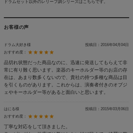
ドラムセット以外の
レリーフ調シリーズ
は
こちら
です。
お客様の声
ドラム大好き様
投稿日：
2016年04月04日
おすすめ度：
品切れ状態だった商品なのに、迅速に発送してもらえて非
常に有り難く思います。楽器のキーホルダー等のお店の存
在は、あまり数多くないので、貴社の持つ多種な商品は目
を引くものがあります。これからは、演奏者付きのオブジ
ェやキーホルダー等があると面白いと思います。
はにる様
投稿日：
2015年03月06日
おすすめ度：
丁寧な対応をして頂きました。