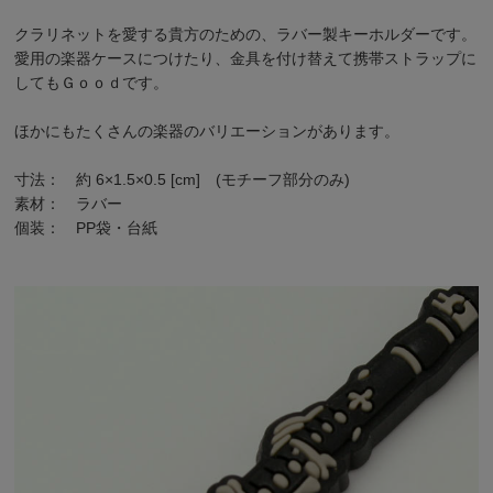
クラリネットを愛する貴方のための、ラバー製キーホルダーです。
愛用の楽器ケースにつけたり、金具を付け替えて携帯ストラップに
してもＧｏｏｄです。
ほかにも
たくさんの楽器のバリエーション
があります。
寸法： 約 6×1.5×0.5 [cm] (モチーフ部分のみ)
素材： ラバー
個装： PP袋・台紙