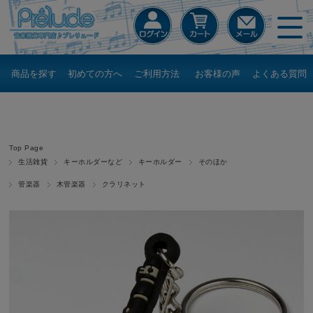
商品を探す
初めての方へ
ご利用方法
お客様の声
よくある質問
Top Page
生活雑貨
キーホルダーなど
キーホルダー
そのほか
管楽器
木管楽器
クラリネット