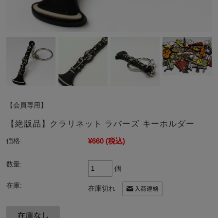
【会員専用】
【絶版品】クラリネット ラバーズ キーホルダー
¥660
(税込)
価格:
数量:
個
在庫:
在庫切れ