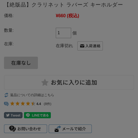
【絶版品】クラリネット ラバーズ キーホルダー
¥660
(税込)
価格:
数量:
個
在庫:
在庫切れ
返品についての詳細はこちら
4.4
(8件)