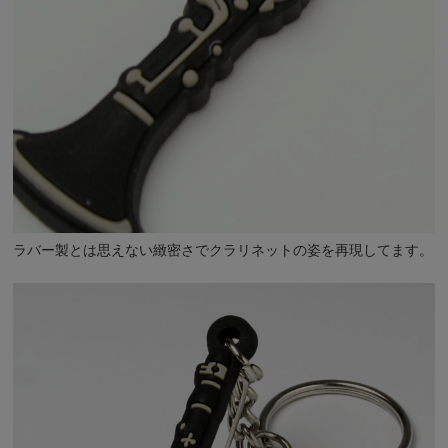
ラバー製とは思えない緻密さでクラリネットの姿を再現してます。