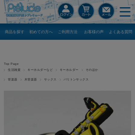
商品を探す
初めての方へ
ご利用方法
お客様の声
よくある質問
Top Page
生活雑貨
キーホルダーなど
キーホルダー
そのほか
管楽器
木管楽器
サックス
バリトンサックス