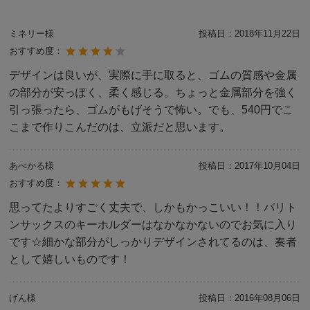
ミネリー様
投稿日：
2018年11月22日
おすすめ度：
デザインは良いが、実際に手に取ると、ゴムの質感や金属
の部分が安っぽく、柔く感じる。ちょっと金属部分を強く
引っ張ったら、ゴムがもげそうで怖い。でも、540円でこ
こまで作りこんだのは、立派だと思います。
あべかる様
投稿日：
2017年10月04日
おすすめ度：
思ってたよりすごく丈夫で、しかもかっこいい！！バリト
ンサックスのキーホルダーはなかなかないのでお気に入り
です☆細かな部分がしっかりデザインされてるのは、奏者
として嬉しいものです！
げん様
投稿日：
2016年08月06日