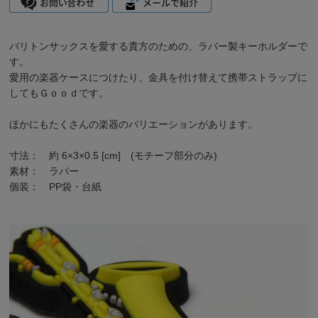
バリトンサックスを愛する貴方のための、ラバー製キーホルダーで
す。
愛用の楽器ケースにつけたり、金具を付け替えて携帯ストラップに
してもＧｏｏｄです。
ほかにも
たくさんの楽器のバリエーション
があります。
寸法： 約 6×3×0.5 [cm] (モチーフ部分のみ)
素材： ラバー
個装： PP袋・台紙