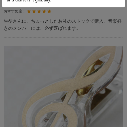
ミイコ様
投稿日：
2025年05月13日
おすすめ度：
生徒さんに、ちょっとしたお礼のストックで購入。音楽好
きのメンバーには、必ず喜ばれます。