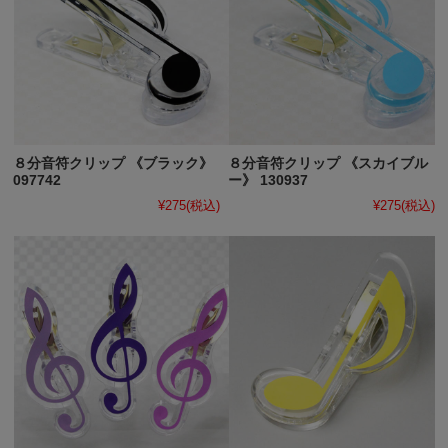
８分音符クリップ 《ブラック》
８分音符クリップ 《スカイブル
097742
ー》 130937
¥275
(税込)
¥275
(税込)