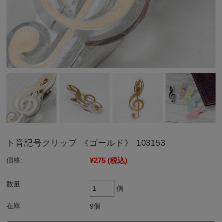
ト音記号クリップ 《ゴールド》 103153
¥275
(税込)
価格:
数量:
個
在庫:
9個