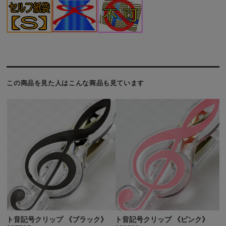
この商品を見た人はこんな商品も見ています
ト音記号クリップ 《ブラック》
ト音記号クリップ 《ピンク》