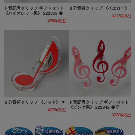
ト音記号クリップ ギフトセット
８分音符クリップ 《イエロー》
《バイオレット系》 222359 ◆
¥275
(税込)
¥880
(税込)
８分音符クリップ 《レッド》 ▼
ト音記号クリップ ギフトセット
《ピンク系》 222342 ◆▽
¥275
(税込)
¥880
(税込)