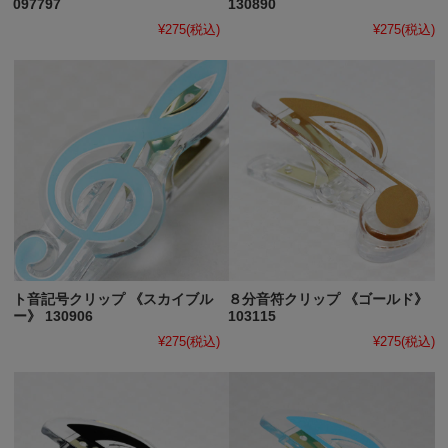
097797
130890
¥275
(税込)
¥275
(税込)
ト音記号クリップ 《スカイブル
８分音符クリップ 《ゴールド》
ー》 130906
103115
¥275
(税込)
¥275
(税込)