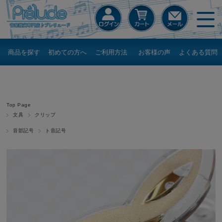
商品を探す
初めての方へ
ご利用方法
お客様の声
よくある質問
Top Page
文具
クリップ
音部記号
ト音記号