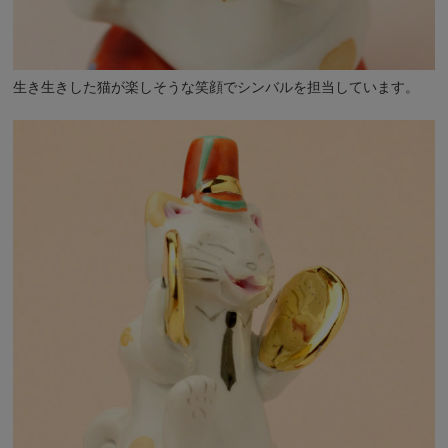
生き生きした猫が楽しそうな笑顔でシンバルを担当しています。