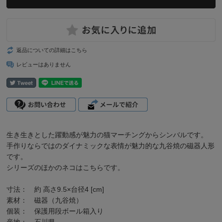
返品についての詳細はこちら
レビューはありません
生き生きとした躍動感が魅力の猫マーチングからシンバルです。
手作りならではのダイナミックな表情が魅力的な九谷焼の磁器人形
です。
シリーズのほかのネコは
こちら
です。
寸法： 約 高さ9.5×台径4 [cm]
素材： 磁器（九谷焼）
個装： 保護用段ボール箱入り
産地： 石川県