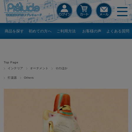
商品を探す
初めての方へ
ご利用方法
お客様の声
よくある質問
Top Page
インテリア
オーナメント
そのほか
打楽器
Others