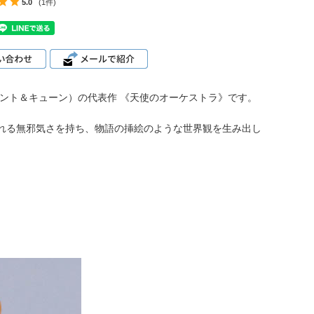
5.0
(1件)
ヴェント＆キューン）の代表作
《天使のオーケストラ》
です。
気あふれる無邪気さを持ち、物語の挿絵のような世界観を生み出し