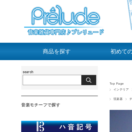
商品を探す
初めて
Top Page
インテリア
弦楽器
音楽モチーフで探す