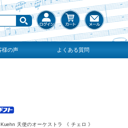
客様の声
よくある質問
 & Kuehn 天使のオーケストラ 《 チェロ 》