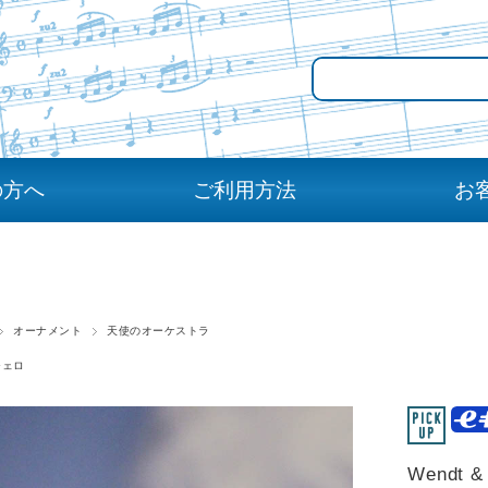
の方へ
ご利用方法
お
オーナメント
天使のオーケストラ
チェロ
Wendt