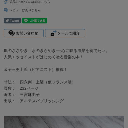
返品についての詳細はこちら
レビューはありません
風のささやき、水のきらめき──心に映る風景を奏でたい。
人気エッセイストがはじめて贈る音楽の本！
金子三勇士氏（ピアニスト）推薦！
寸法： 四六判・上製（仮フランス装）
頁数： 232ページ
著者： 三宮麻由子
出版： アルテスパブリッシング