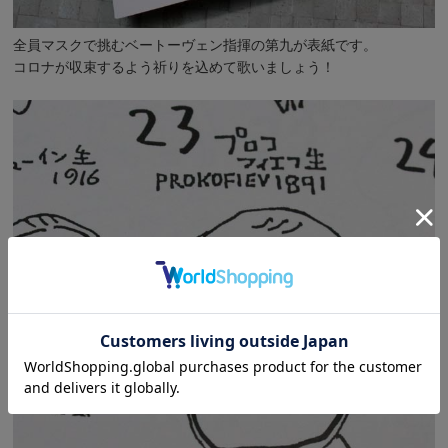
全員マスクで挑むベートーヴェン指揮の第九が表紙です。
コロナが収束するよう祈りを込めて歌いましょう！