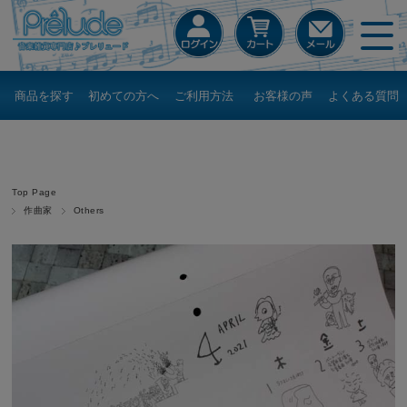
商品を探す
初めての方へ
ご利用方法
お客様の声
よくある質問
Top Page
作曲家
Others