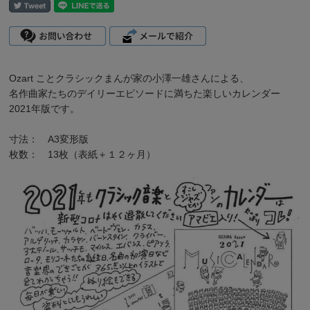
Ozart ことクラシックまんが家の小澤一雄さんによる、
名作曲家たちのデイリーエピソードに満ちた楽しいカレンダー
2021年版です。
寸法： A3変形版
枚数： 13枚（表紙＋１２ヶ月）