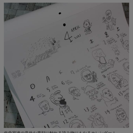
作曲家達の意外な素顔に触れる読み物にもなるカレンダー！