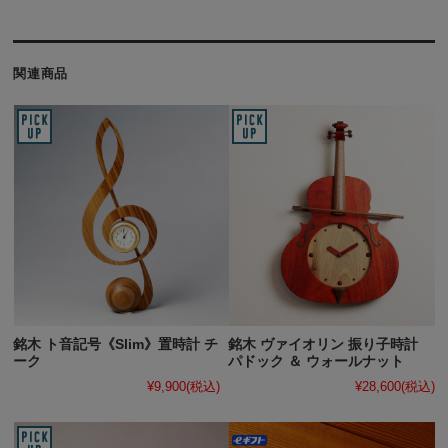
関連商品
銘木 ト音記号《Slim》置時計 チ
銘木 ヴァイオリン 振り子時計
ーク
パドック ＆ ウォールナット
¥9,900
(税込)
¥28,600
(税込)