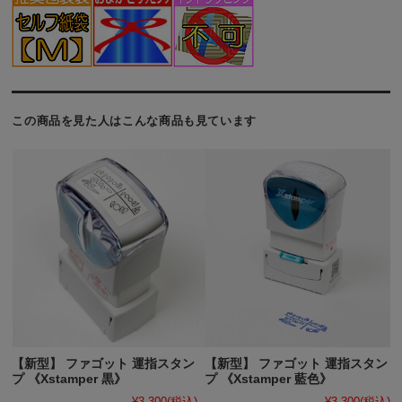
この商品を見た人はこんな商品も見ています
【新型】 ファゴット 運指スタン
【新型】 ファゴット 運指スタン
プ 《Xstamper 黒》
プ 《Xstamper 藍色》
¥3,300
(税込)
¥3,300
(税込)