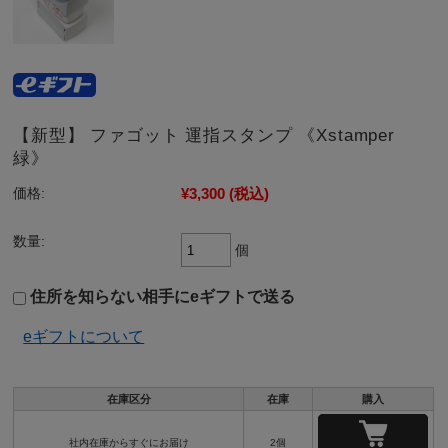
【新型】 ファゴット 運指スタンプ 《Xstamper
緑》
¥3,300
(税込)
価格:
数量:
個
住所を知らない相手にeギフトで送る
eギフトについて
在庫区分
在庫
購入
社内在庫からすぐにお届け
2個