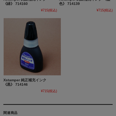
《緑》 714160
色》 714139
¥715
(税込)
¥715
(税込)
Xstamper 純正補充インク
《黒》 714146
¥715
(税込)
関連商品