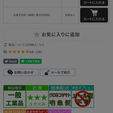
在庫不足時（納期に要20日程度）
在庫あり
返品についての詳細はこちら
5.0
(1件)