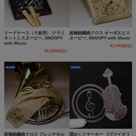
リードケース（５枚用） クラリ
超極細繊維クロス オーボエとス
ネットとスヌーピー, SNOOPY
ヌーピー, SNOOPY with Music
with Music
¥2,640
(税込)
¥6,600
(税込)
超極細繊維クロス フレンチホル
譜めくりマーカー 《ヴァイオリ