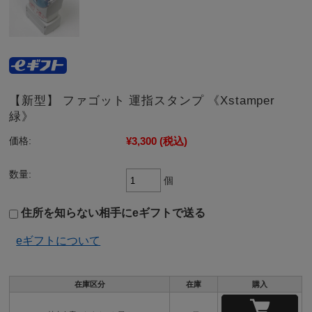
【新型】 ファゴット 運指スタンプ 《Xstamper
緑》
¥3,300
(税込)
価格:
数量:
個
住所を知らない相手にeギフトで送る
eギフトについて
在庫区分
在庫
購入