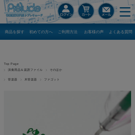
商品を探す
初めての方へ
ご利用方法
お客様の声
よくある質問
Top Page
演奏用品＆楽譜ファイル
そのほか
管楽器
木管楽器
ファゴット