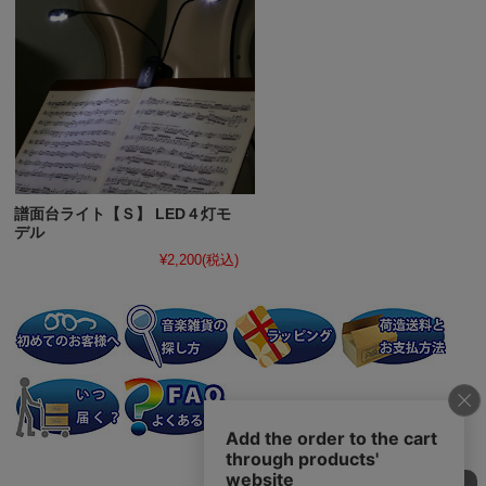
譜面台ライト【Ｓ】 LED４灯モ
デル
¥2,200
(税込)