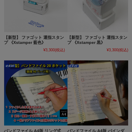
【新型】 ファゴット 運指スタン
【新型】 ファゴット 運指スタン
プ 《Xstamper 藍色》
プ 《Xstamper 黒》
¥3,300
(税込)
¥3,300
(税込)
バンドファイル A4版 リング式
バンドファイル A4版 バインダ