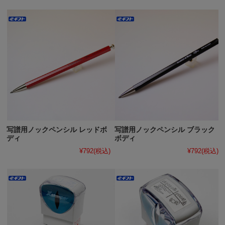
写譜用ノックペンシル レッドボ
写譜用ノックペンシル ブラック
ディ
ボディ
¥792
(税込)
¥792
(税込)