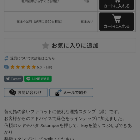
社内在庫からすぐにお届け
2個
在庫不足時（納期に要20日程度）
在庫あり
返品についての詳細はこちら
5.0
(1件)
替え指の多いファゴットに便利な
運指スタンプ
（緑）です。
お客様からのアドバイスで緑色をラインナップに加えました。
信頼のシヤチハタ Xstamperを押して、keyを塗りつぶせばできあ
がり！
替指スタンプとしてお使いください。