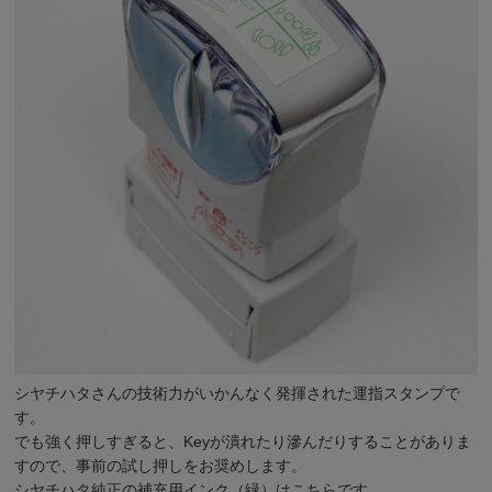
シヤチハタさんの技術力がいかんなく発揮された
運指スタンプ
で
す。
でも強く押しすぎると、Keyが潰れたり滲んだりすることがありま
すので、事前の試し押しをお奨めします。
シヤチハタ純正の
補充用インク（緑）はこちら
です。