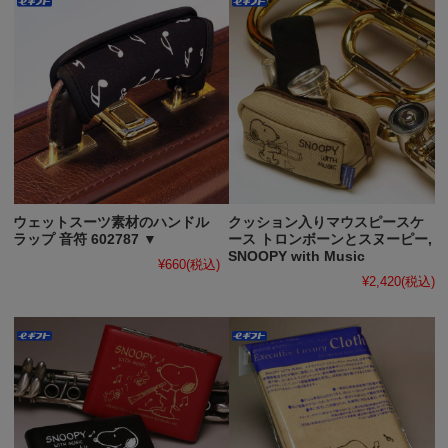
ウェットスーツ素材のハンドル
クッション入りマウスピースケ
ラップ 音符 602787 ▼
ース トロンボーンとスヌーピー,
SNOOPY with Music
¥660
(税込)
¥2,420
(税込)