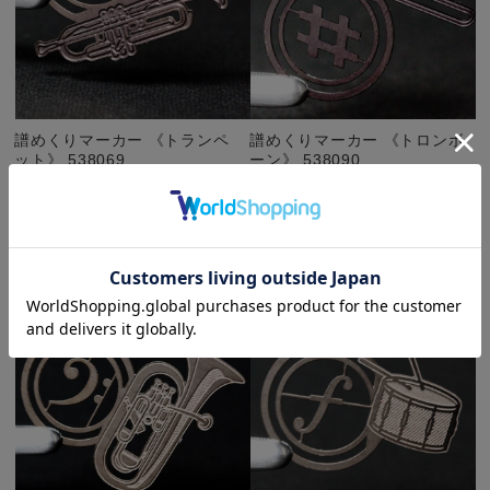
譜めくりマーカー 《トランペ
譜めくりマーカー 《トロンボ
ット》 538069
ーン》 538090
¥550
(税込)
¥550
(税込)