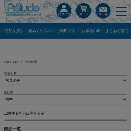
商品を探す
初めての方へ
ご利用方法
お客様の声
よくある質問
Top Page
商品検索
表示切替：
並び順：
12件中1件〜12件を表示
商品一覧