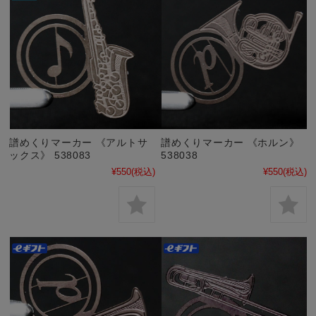
譜めくりマーカー 《アルトサ
譜めくりマーカー 《ホルン》
ックス》 538083
538038
¥550
(税込)
¥550
(税込)