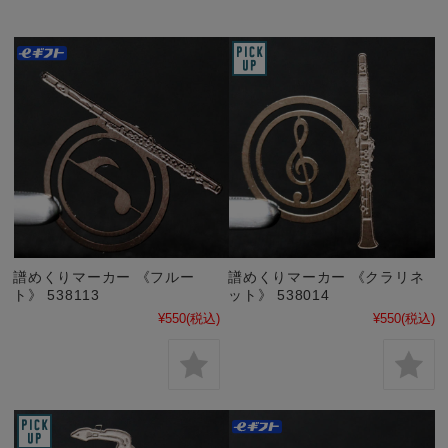
譜めくりマーカー 《フルー
譜めくりマーカー 《クラリネ
ト》 538113
ット》 538014
¥550
(税込)
¥550
(税込)