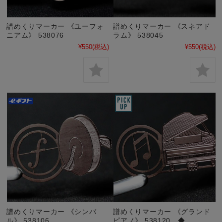
譜めくりマーカー 《ユーフォ
譜めくりマーカー 《スネアド
ニアム》 538076
ラム》 538045
¥550
(税込)
¥550
(税込)
譜めくりマーカー 《シンバ
譜めくりマーカー 《グランド
ル》 538106
ピアノ》 538120 ◆