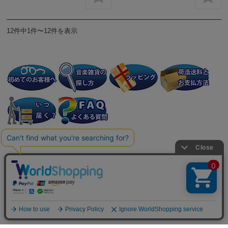
12件中1件〜12件を表示