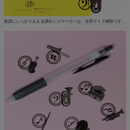
楽譜にしっかり止まる譜めくりマーカーは、全部で１２種類です。