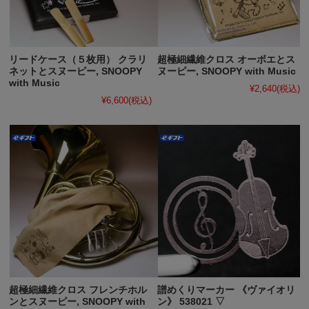
リードケース（５枚用） クラリ
超極細繊維クロス オーボエとス
ネットとスヌーピー, SNOOPY
ヌーピー, SNOOPY with Music
with Music
¥2,640
(税込)
¥6,600
(税込)
超極細繊維クロス フレンチホル
譜めくりマーカー 《ヴァイオリ
ンとスヌーピー, SNOOPY with
ン》 538021 ▽