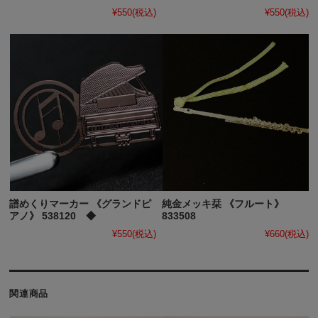
¥550
(税込)
¥550
(税込)
譜めくりマーカー 《グランドピ
純金メッキ栞 《フルート》
アノ》 538120 ◆
833508
¥550
(税込)
¥660
(税込)
関連商品