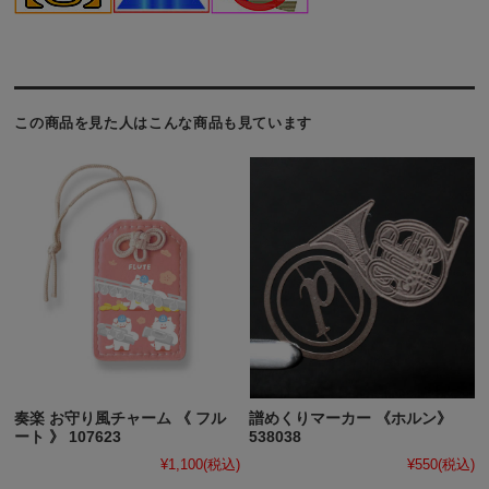
この商品を見た人はこんな商品も見ています
奏楽 お守り風チャーム 《 フル
譜めくりマーカー 《ホルン》
ート 》 107623
538038
¥1,100
(税込)
¥550
(税込)