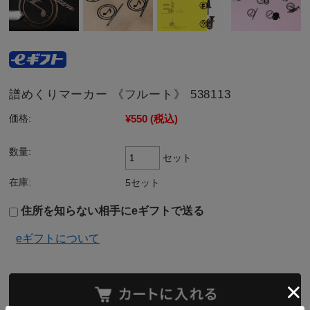
譜めくりマーカー 《フルート》 538113
¥550
(税込)
価格:
数量:
セット
在庫:
5セット
住所を知らない相手にeギフトで送る
eギフトについて