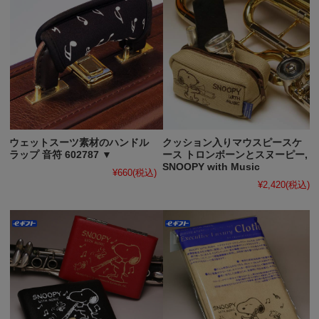
ウェットスーツ素材のハンドル
クッション入りマウスピースケ
ラップ 音符 602787 ▼
ース トロンボーンとスヌーピー,
SNOOPY with Music
¥660
(税込)
¥2,420
(税込)