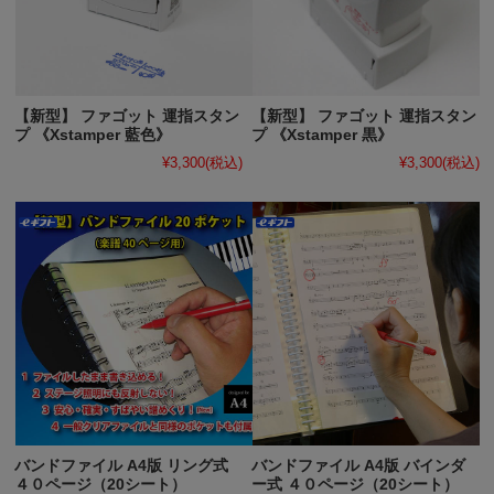
【新型】 ファゴット 運指スタン
【新型】 ファゴット 運指スタン
プ 《Xstamper 藍色》
プ 《Xstamper 黒》
¥3,300
(税込)
¥3,300
(税込)
バンドファイル A4版 リング式
バンドファイル A4版 バインダ
４０ページ（20シート）
ー式 ４０ページ（20シート）