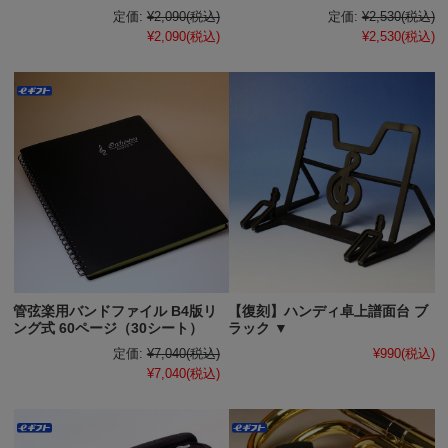
定価:
¥2,090
(税込)
定価:
¥2,530
(税込)
¥2,090
(税込)
¥2,530
(税込)
管弦楽用バンドファイル B4版リ
【復刻】ハンディ卓上譜面台 ブ
ング式 60ページ（30シート）
ラック ▼
定価:
¥7,040
(税込)
¥990
(税込)
¥7,040
(税込)