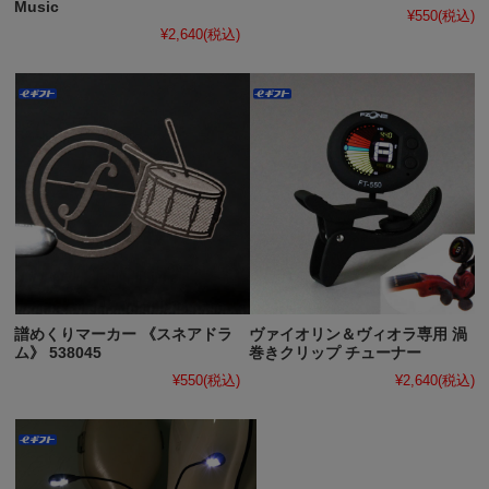
Music
¥550
(税込)
¥2,640
(税込)
譜めくりマーカー 《スネアドラ
ヴァイオリン＆ヴィオラ専用 渦
ム》 538045
巻きクリップ チューナー
¥550
(税込)
¥2,640
(税込)