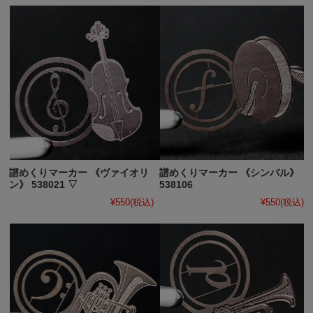
譜めくりマーカー 《ヴァイオリ
譜めくりマーカー 《シンバル》
ン》 538021 ▽
538106
¥550
(税込)
¥550
(税込)