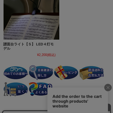
譜面台ライト【Ｓ】 LED４灯モ
デル
¥2,200
(税込)