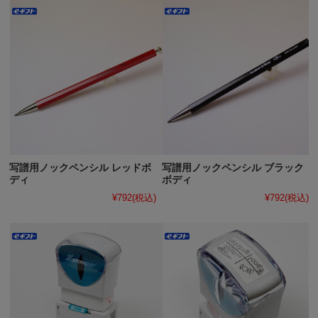
写譜用ノックペンシル レッドボ
写譜用ノックペンシル ブラック
ディ
ボディ
¥792
(税込)
¥792
(税込)