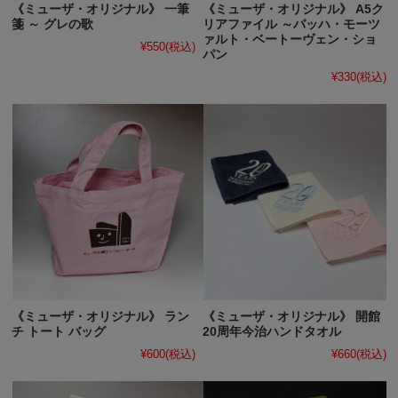
《ミューザ・オリジナル》 一筆
《ミューザ・オリジナル》 A5ク
箋 ～ グレの歌
リアファイル ～バッハ・モーツ
ァルト・ベートーヴェン・ショ
¥550
(税込)
パン
¥330
(税込)
《ミューザ・オリジナル》 ラン
《ミューザ・オリジナル》 開館
チ トート バッグ
20周年今治ハンドタオル
¥600
(税込)
¥660
(税込)