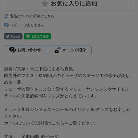
返品についての詳細はこちら
レビューはありません
演奏写真家・木之下晃による写真集。
国内外のマエストロ約50人のミューザのステージでの様子が楽し
める一冊。
ミューザの響きをこよなく愛するマリス・ヤンソンスやサイモン・
ラトルの決定的瞬間をレンズがとらえています。
ミューザ川崎シンフォニーホールのオリジナル グッズをお楽しみ
ください。
ホールについての詳細は
こちら
をご覧ください。
寸法： 変形B5版 92ページ