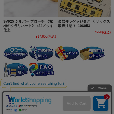
SV925 シルバー ブローチ 《究
楽器便ラゲッジタグ 《 サックス
極のクラリネット》 k24メッキ
取扱注意 》 106053
仕上
¥990
(税込)
¥17,600
(税込)