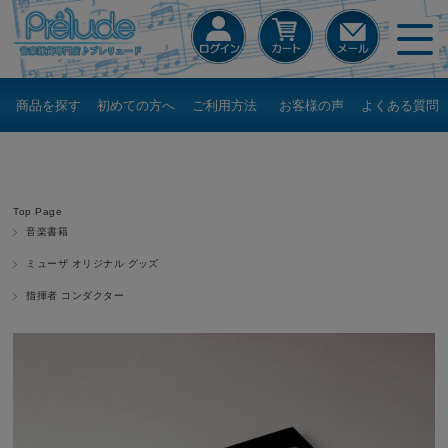
商品を探す
初めての方へ
ご利用方法
お客様の声
よくある質問
Top Page
音楽書籍
ミューザ オリジナル グッズ
指揮者 コンダクター