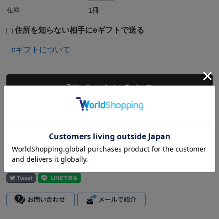
在庫:
1冊
住所を知らない相手にeギフトで送る
eギフトについて
返品についての詳細はこちら
4.1
(21件)