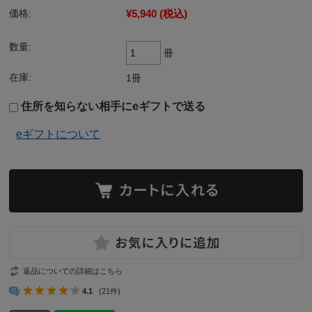
¥5,940
(税込)
価格:
数量:
冊
在庫:
1冊
住所を知らない相手にeギフトで送る
eギフトについて
返品についての詳細はこちら
4.1
(21件)