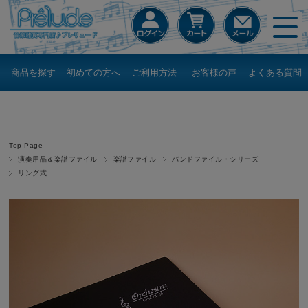
商品を探す
初めての方へ
ご利用方法
お客様の声
よくある質問
Top Page
演奏用品＆楽譜ファイル
楽譜ファイル
バンドファイル・シリーズ
リング式