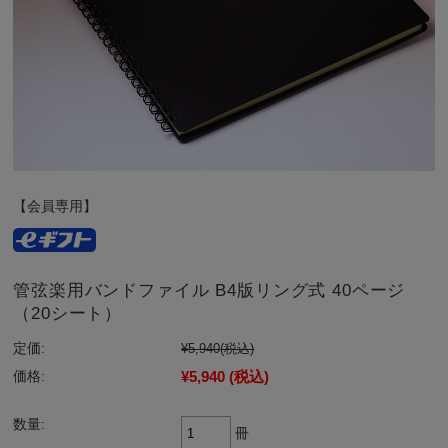
【会員専用】
管弦楽用バンドファイル B4版リング式 40ページ
（20シート）
定価:
¥5,940
(税込)
¥5,940
(税込)
価格:
数量:
冊