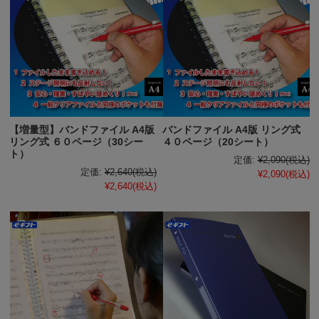
【増量型】バンドファイル A4版
バンドファイル A4版 リング式
リング式 ６０ページ（30シー
４０ページ（20シート）
ト）
定価:
¥2,090
(税込)
定価:
¥2,640
(税込)
¥2,090
(税込)
¥2,640
(税込)