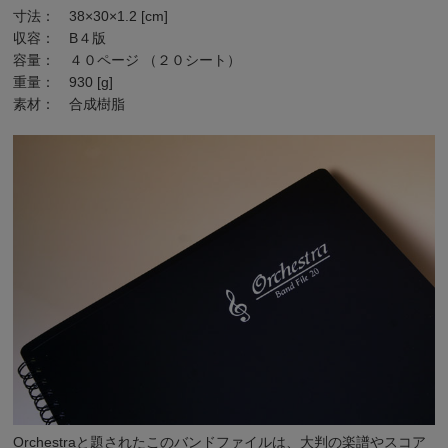
寸法： 38×30×1.2 [cm]
収容： B４版
容量： ４０ページ （２０シート）
重量： 930 [g]
素材： 合成樹脂
Orchestraと題されたこのバンドファイルは、大判の楽譜やスコア