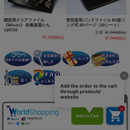
譜面用クリアファイル
管弦楽用バンドファイル B4版リ
《Winds》 吹奏楽器たち
ング式 60ページ（30シート）
128736
定価:
¥7,040
(税込)
¥1,320
(税込)
¥7,040
(税込)