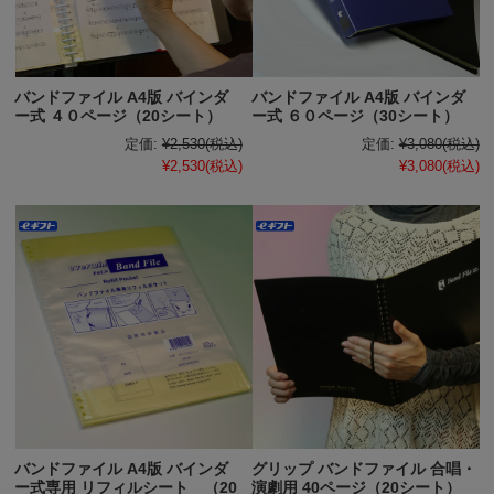
バンドファイル A4版 バインダ
バンドファイル A4版 バインダ
ー式 ４０ページ（20シート）
ー式 ６０ページ（30シート）
定価:
¥2,530
(税込)
定価:
¥3,080
(税込)
¥2,530
(税込)
¥3,080
(税込)
バンドファイル A4版 バインダ
グリップ バンドファイル 合唱・
ー式専用 リフィルシート （20
演劇用 40ページ（20シート）