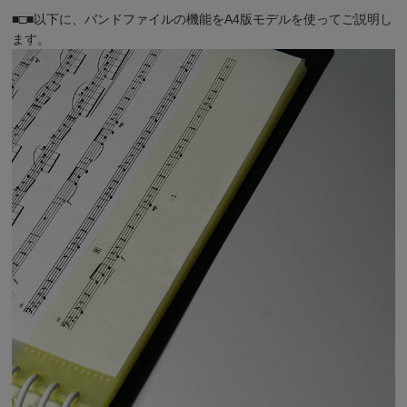
■□■以下に、バンドファイルの機能をA4版モデルを使ってご説明し
ます。