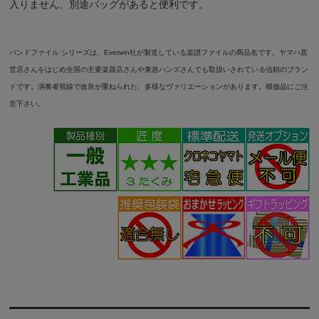
入りません。別途バッグがあると便利です。
バンドファイル シリーズは、Everwin社が製造している楽譜ファイルの商品名です。ヤマハ直
営店さんをはじめ全国の主要楽器店さんや東急ハンズさんでも取扱いされている信頼のブラン
ドです。演奏者視線で改良が重ねられた、
多様なヴァリエーション
があります。模倣品にご注
意下さい。