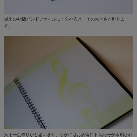
従来のA4版バンドファイルにくらべると、その大きさが判りま
す。
実用一点張りかと思いきや、なかにはお洒落にト音記号が印刷され