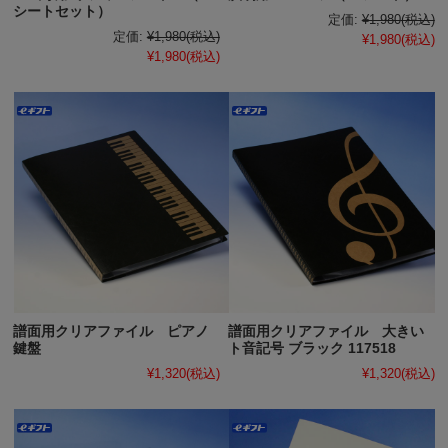
シートセット）
定価:
¥1,980
(税込)
定価:
¥1,980
(税込)
¥1,980
(税込)
¥1,980
(税込)
譜面用クリアファイル ピアノ
譜面用クリアファイル 大きい
鍵盤
ト音記号 ブラック 117518
¥1,320
(税込)
¥1,320
(税込)