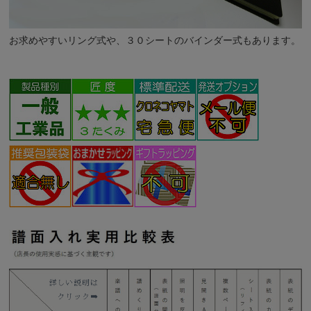
お求めやすいリング式や、３０シートのバインダー式もあります。