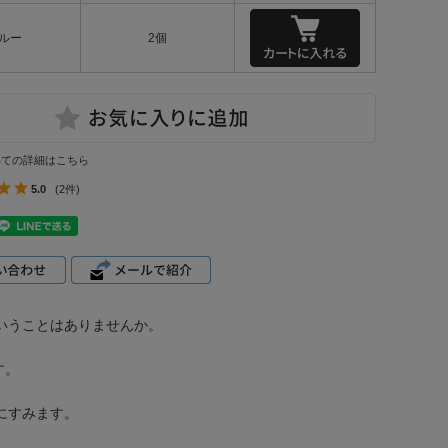
ルー
2個
いての詳細はこちら
5.0
(2件)
いうことはありませんか。
す。
にすみます。