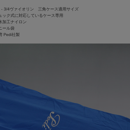
4 - 3/4ヴァイオリン 三角ケース適用サイズ
ュック式に対応しているケース専用
水加工ナイロン
ニール袋
 Pedi社製