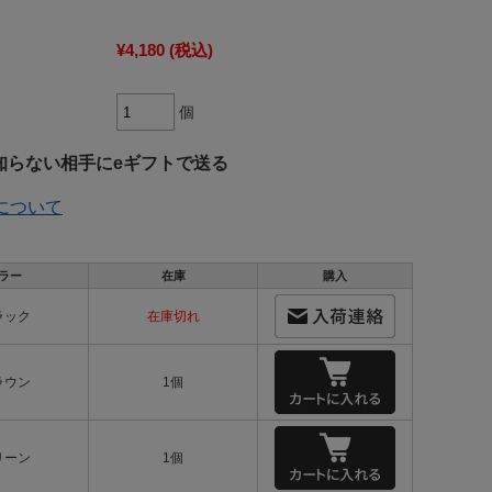
¥4,180
(税込)
個
知らない相手にeギフトで送る
について
ラー
在庫
購入
ラック
在庫切れ
ラウン
1個
リーン
1個