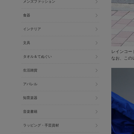
メンズファッション
食器
インテリア
文具
レインコー
タオル＆てぬぐい
なお、この
生活雑貨
アパレル
知育楽器
音楽書籍
ラッピング・手芸資材