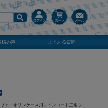
客様の声
よくある質問
 3/4 ヴァイオリンケース用レインコート三角タイ