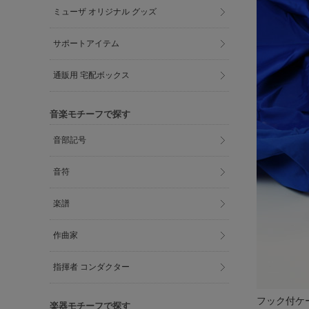
ミューザ オリジナル グッズ
サポートアイテム
通販用 宅配ボックス
音楽モチーフで探す
音部記号
音符
楽譜
作曲家
指揮者 コンダクター
フック付ケ
楽器モチーフで探す