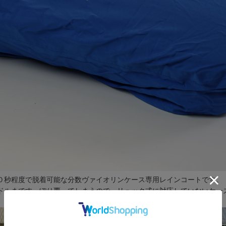
０秒程度で脱着可能な分数ヴァイオリンケース専用レインコートです。
ドルまですっぽり覆ってしまうので、リュック式に対応していないケー