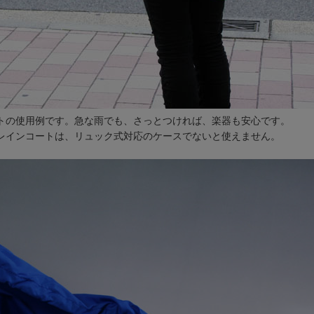
トの使用例です。急な雨でも、さっとつければ、楽器も安心です。
レインコートは、リュック式対応のケースでないと使えません。