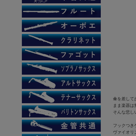
傘を差して
まま楽器は
そんな悲しい
フックつき
ヴァイオリ