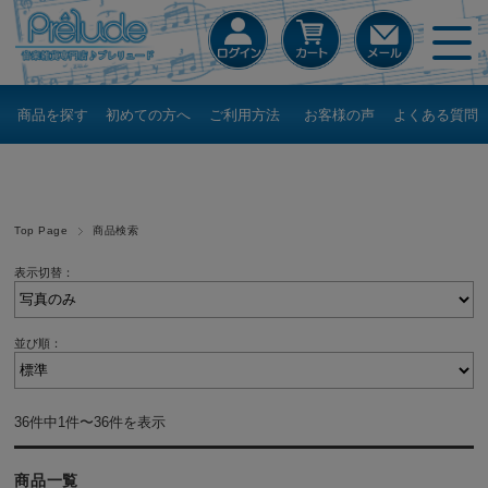
商品を探す
初めての方へ
ご利用方法
お客様の声
よくある質問
Top Page
商品検索
表示切替：
並び順：
36件中1件〜36件を表示
商品一覧