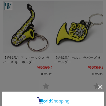
【絶版品】アルトサックス ラ
【絶版品】ホルン ラバーズ キ
バーズ キーホルダー
ーホルダー
¥660
(税込)
¥660
(税込)
在庫切れ
在庫切れ