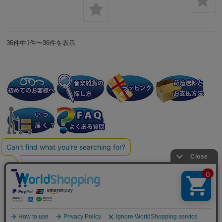
36件中1件〜36件を表示