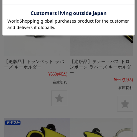
【絶版品】トランペット ラバ
【絶版品】テナー・バス トロ
ーズ キーホルダー
ンボーン ラバーズ キーホルダ
ー
¥660
(税込)
¥660
(税込)
在庫切れ
在庫切れ