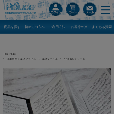
商品を探す
初めての方へ
ご利用方法
お客様の声
よくある質問
Top Page
演奏用品＆楽譜ファイル
楽譜ファイル
KAKIKOシリーズ