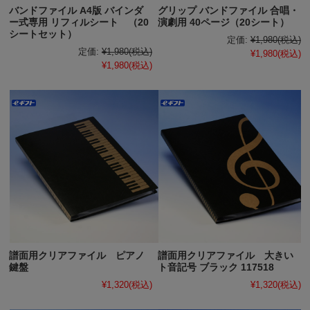
バンドファイル A4版 バインダ
グリップ バンドファイル 合唱・
ー式専用 リフィルシート （20
演劇用 40ページ（20シート）
シートセット）
定価:
¥1,980
(税込)
定価:
¥1,980
(税込)
¥1,980
(税込)
¥1,980
(税込)
譜面用クリアファイル ピアノ
譜面用クリアファイル 大きい
鍵盤
ト音記号 ブラック 117518
¥1,320
(税込)
¥1,320
(税込)