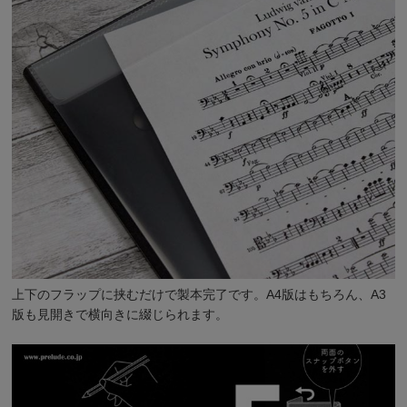
上下のフラップに挟むだけで製本完了です。A4版はもちろん、A3
版も見開きで横向きに綴じられます。