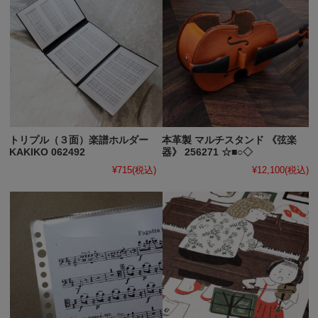
トリプル（３面）楽譜ホルダー
本革製 マルチスタンド 《弦楽
KAKIKO 062492
器》 256271 ☆■○◇
¥715
(税込)
¥12,100
(税込)