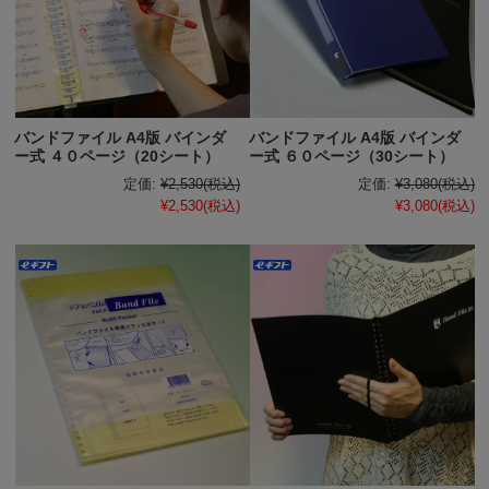
バンドファイル A4版 バインダ
バンドファイル A4版 バインダ
ー式 ４０ページ（20シート）
ー式 ６０ページ（30シート）
定価:
¥2,530
(税込)
定価:
¥3,080
(税込)
¥2,530
(税込)
¥3,080
(税込)