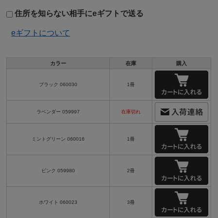
住所を知らない相手にeギフトで送る
eギフトについて
カラー
在庫
購入
ブラック 060030
1冊
ラベンダー 059997
在庫切れ
ミントグリーン 060016
1冊
ピンク 059980
2冊
ホワイト 060023
3冊