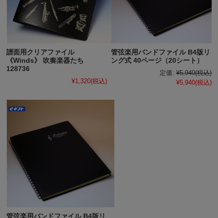
譜面用クリアファイル
管弦楽用バンドファイル B4版リ
《Winds》 吹奏楽器たち
ング式 40ページ（20シート）
128736
定価:
¥5,940
(税込)
¥1,320
(税込)
¥5,940
(税込)
管弦楽用バンドファイル B4版リ