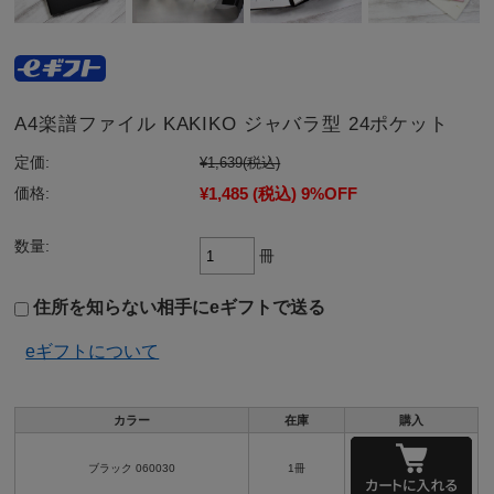
A4楽譜ファイル KAKIKO ジャバラ型 24ポケット
定価:
¥1,639
(税込)
¥1,485
(税込)
9%OFF
価格:
数量:
冊
住所を知らない相手にeギフトで送る
eギフトについて
カラー
在庫
購入
ブラック 060030
1冊