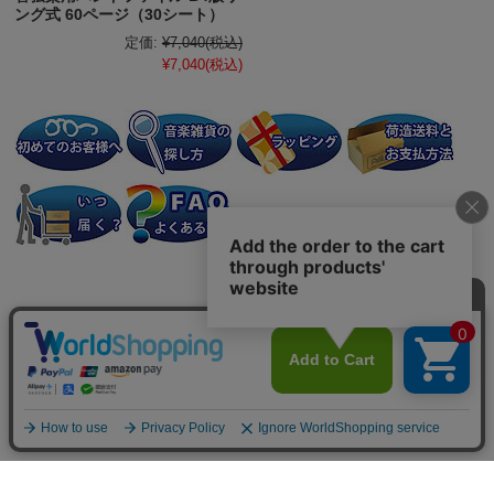
ング式 60ページ（30シート）
定価:
¥7,040
(税込)
¥7,040
(税込)
個人情報の取り扱いについて
特定商取引法に関する表示
会社案内