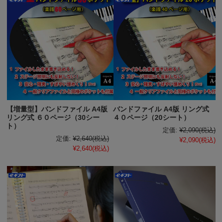
【増量型】バンドファイル A4版
バンドファイル A4版 リング式
リング式 ６０ページ（30シー
４０ページ（20シート）
ト）
定価:
¥2,090
(税込)
定価:
¥2,640
(税込)
¥2,090
(税込)
¥2,640
(税込)