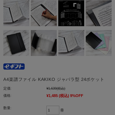
A4楽譜ファイル KAKIKO ジャバラ型 24ポケット
定価:
¥1,639
(税込)
¥1,485
(税込)
9%OFF
価格:
数量:
冊