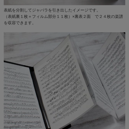
表紙を分割してジャバラを引き出したイメージです。
（表紙裏１枚＋フィルム部分１１枚）×裏表２面 で２４枚の楽譜
を収容できます。