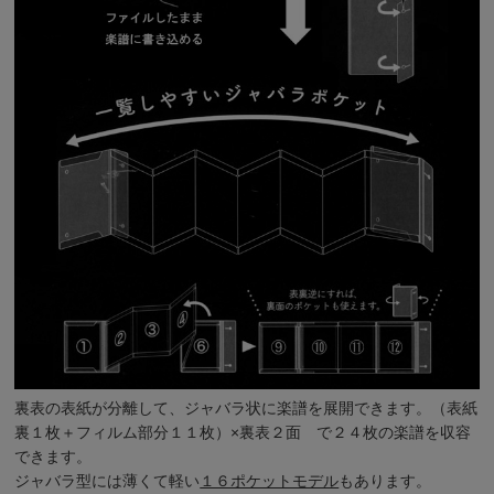
裏表の表紙が分離して、ジャバラ状に楽譜を展開できます。（表紙
裏１枚＋フィルム部分１１枚）×裏表２面 で２４枚の楽譜を収容
できます。
ジャバラ型には薄くて軽い
１６ポケットモデル
もあります。