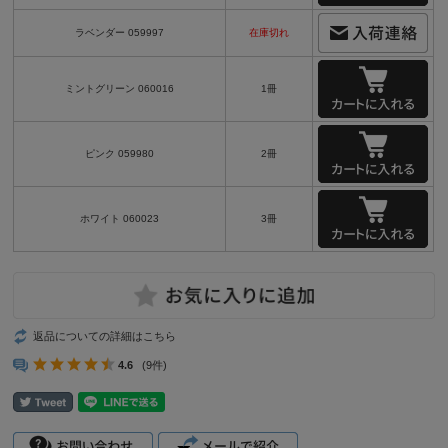
ラベンダー 059997
在庫切れ
ミントグリーン 060016
1冊
ピンク 059980
2冊
ホワイト 060023
3冊
返品についての詳細はこちら
4.6
(9件)