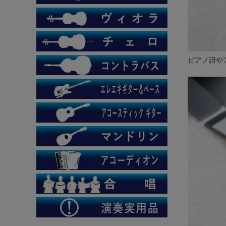
ピアノ譜や