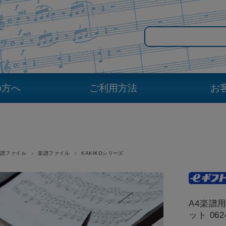
の方へ
ご利用方法
お
譜ファイル
楽譜ファイル
KAKIKOシリーズ
A4楽譜用
ット 062