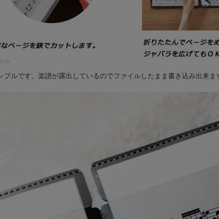
ンプルです。楽譜が露出しているのでファイルしたまま書き込み出来ま