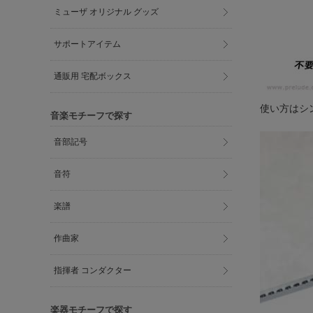
ミューザ オリジナル グッズ
サポートアイテム
通販用 宅配ボックス
使い方はシ
音楽モチーフで探す
音部記号
音符
楽譜
作曲家
指揮者 コンダクター
楽器モチーフで探す