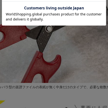
ャバラ型の楽譜ファイルの表紙が無く中身だけのタイプで、必要な枚数