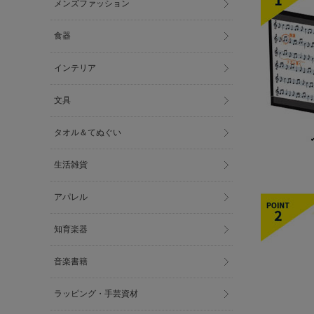
メンズファッション
食器
インテリア
文具
タオル＆てぬぐい
生活雑貨
アパレル
知育楽器
音楽書籍
ラッピング・手芸資材