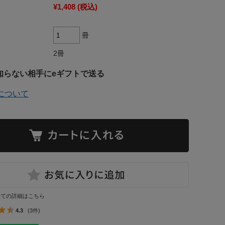
¥1,408
(税込)
冊
2冊
知らない相手にeギフトで送る
について
いての詳細はこちら
4.3
(3件)