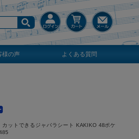
客様の声
よくある質問
 カットできるジャバラシート KAKIKO 48ポケ
485