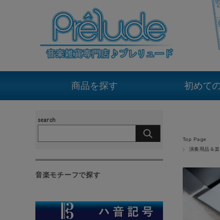
商品を探す
初めて
Top Page
演奏用品＆楽
音楽モチーフで探す