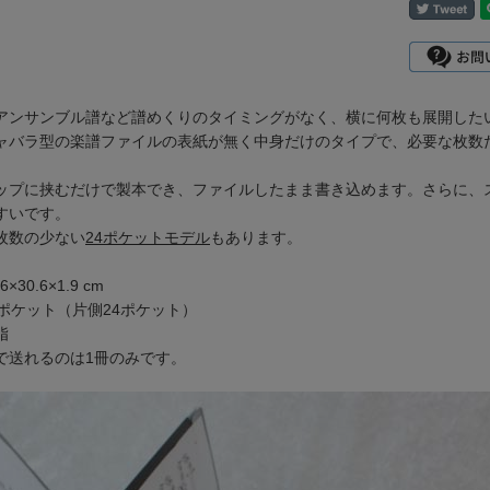
アンサンブル譜など譜めくりのタイミングがなく、横に何枚も展開した
ャバラ型の楽譜ファイルの表紙が無く中身だけのタイプで、必要な枚数
ップに挟むだけで製本でき、ファイルしたまま書き込めます。さらに、
すいです。
枚数の少ない
24ポケットモデル
もあります。
×30.6×1.9 cm
8ポケット（片側24ポケット）
脂
で送れるのは1冊のみです。