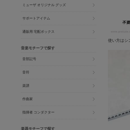
ミューザ オリジナル グッズ
サポートアイテム
通販用 宅配ボックス
使い方はシ
音楽モチーフで探す
音部記号
音符
楽譜
作曲家
指揮者 コンダクター
楽器モチーフで探す