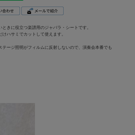
いときに役立つ楽譜用のジャバラ・シートです。
だけハサミでカットして使えます。
ステージ照明がフィルムに反射しないので、演奏会本番でも