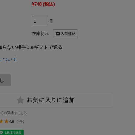
¥748
(税込)
冊
在庫切れ
知らない相手にeギフトで送る
について
いての詳細はこちら
4.8
(4件)