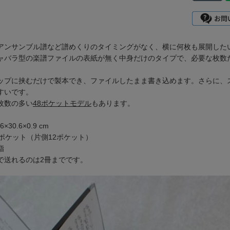
アンサンブル譜など譜めくりのタイミングがなく、横に何枚も展開した
ャバラ型の楽譜ファイルの表紙が無く中身だけのタイプで、必要な枚数
ップに挟むだけで製本でき、ファイルしたまま書き込めます。さらに、
すいです。
枚数の多い
48ポケットモデル
もあります。
×30.6×0.9 cm
4ポケット（片側12ポケット）
脂
で送れるのは2冊までです。