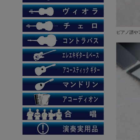
ピアノ譜や