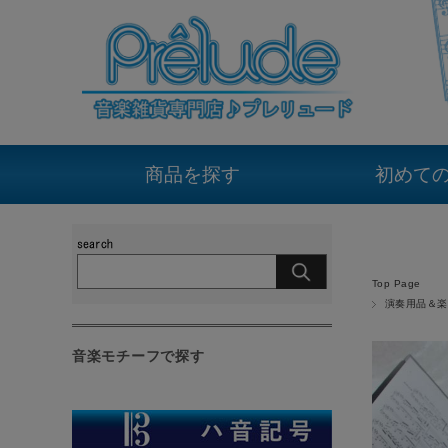
商品を探す
初めて
Top Page
演奏用品＆楽
音楽モチーフで探す